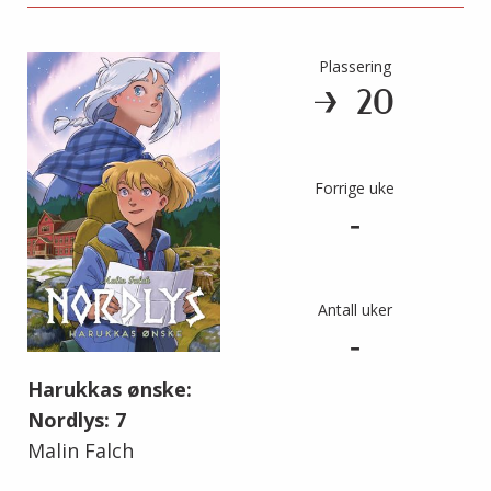
Plassering
20
Forrige uke
-
Antall uker
-
Harukkas ønske:
Nordlys: 7
Malin Falch