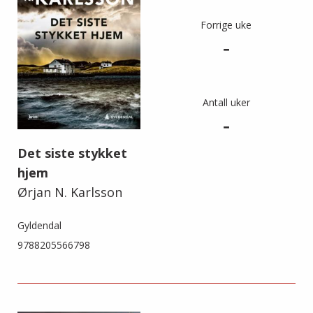
Forrige uke
-
Antall uker
-
Det siste stykket
hjem
Ørjan N. Karlsson
Gyldendal
9788205566798