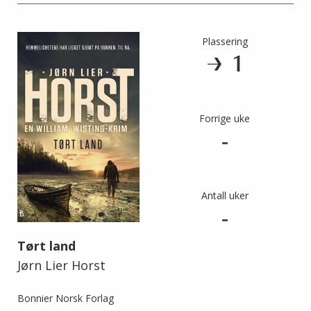
Plassering
1
Forrige uke
-
Antall uker
-
Tørt land
Jørn Lier Horst
Bonnier Norsk Forlag