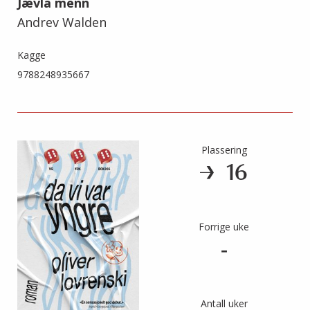
Jævla menn
Andrev Walden
Kagge
9788248935667
Plassering
16
Forrige uke
-
Antall uker