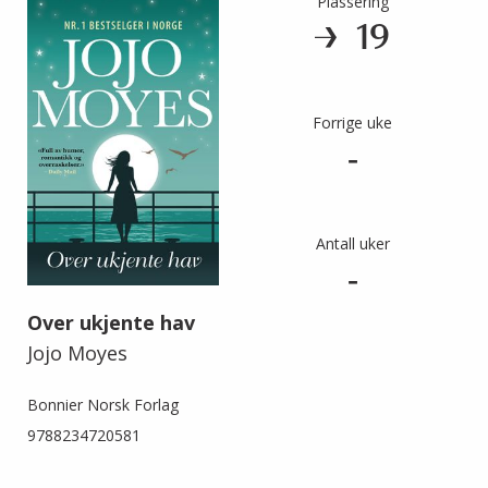
Plassering
19
Forrige uke
-
Antall uker
-
Over ukjente hav
Jojo Moyes
Bonnier Norsk Forlag
9788234720581