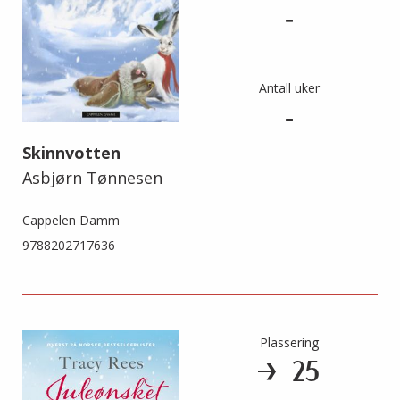
-
Antall uker
-
Skinnvotten
Asbjørn Tønnesen
Cappelen Damm
9788202717636
Plassering
25