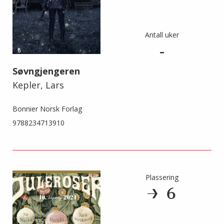
Antall uker
-
Søvngjengeren
Kepler, Lars
Bonnier Norsk Forlag
9788234713910
Plassering
6