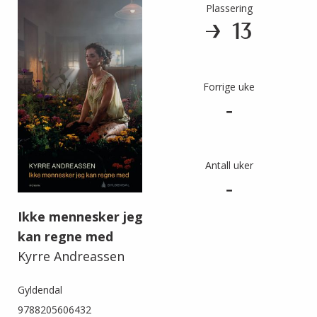
Plassering
13
Forrige uke
-
Antall uker
-
Ikke mennesker jeg
kan regne med
Kyrre Andreassen
Gyldendal
9788205606432