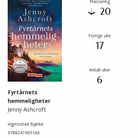
Plassering
20
Forrige uke
17
Antall uker
6
Fyrtårnets
hemmeligheter
Jenny Ashcroft
Vigmostad Bjørke
9788241965166