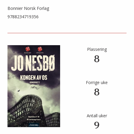
Bonnier Norsk Forlag
9788234719356
Plassering
8
Forrige uke
8
Antall uker
9