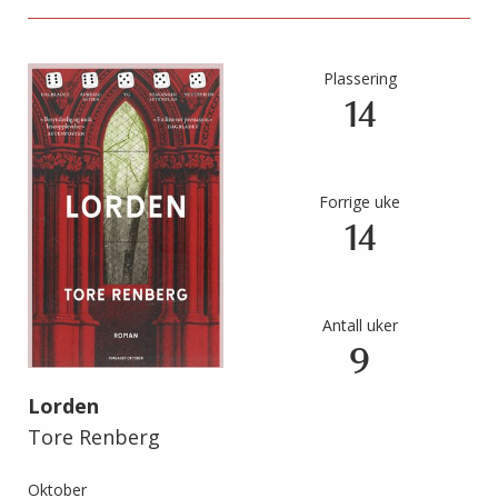
Plassering
14
Forrige uke
14
Antall uker
9
Lorden
Tore Renberg
Oktober