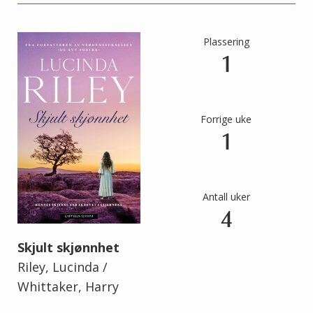
Plassering
1
Forrige uke
1
Antall uker
4
Skjult skjønnhet
Riley, Lucinda /
Whittaker, Harry