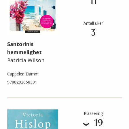
11
Antall uker
3
Santorinis
hemmelighet
Patricia Wilson
Cappelen Damm
9788202858391
Plassering
19