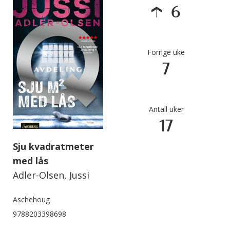
6
Forrige uke
7
Antall uker
17
Sju kvadratmeter
med lås
Adler-Olsen, Jussi
Aschehoug
9788203398698