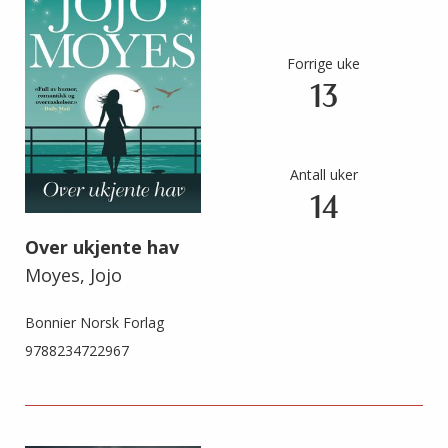
Forrige uke
13
Antall uker
14
Over ukjente hav
Moyes, Jojo
Bonnier Norsk Forlag
9788234722967