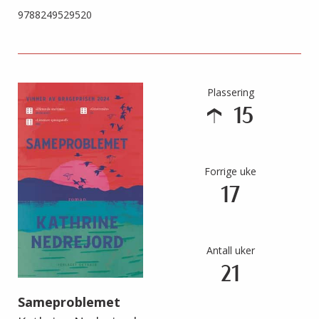
9788249529520
Plassering
15
Forrige uke
17
Antall uker
21
Sameproblemet