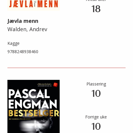
18
Jævla menn
Walden, Andrev
Kagge
9788248938460
Plassering
10
Forrige uke
10