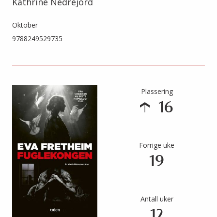
Kathrine Nedrejord
Oktober
9788249529735
Plassering
16
Forrige uke
19
Antall uker
12