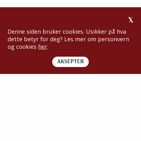
Plassering
Denne siden bruker cookies. Usikker på hva
21
dette betyr for deg? Les mer om personvern
og cookies
her
.
AKSEPTER
Forrige uke
21
Antall uker
5
Stille som snø
Karlsson, Ørjan N.