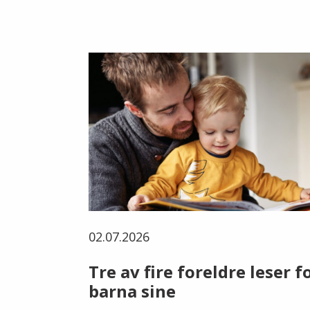
02.07.2026
Tre av fire foreldre leser f
barna sine