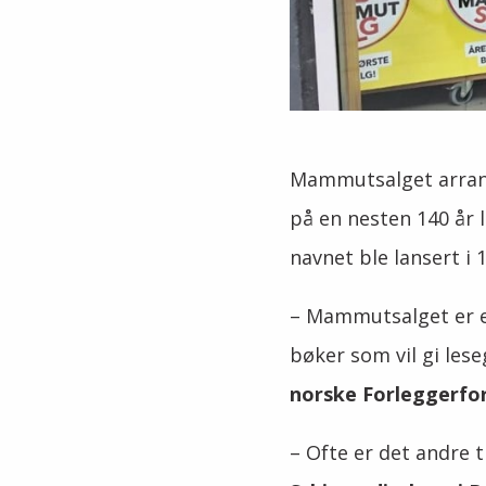
Mammutsalget arrang
på en nesten 140 år 
navnet ble lansert i 
– Mammutsalget er e
bøker som vil gi lese
norske Forleggerfo
–
Ofte er det andre t