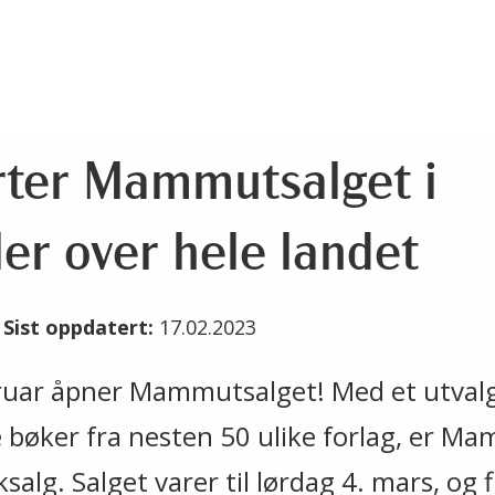
arter Mammutsalget i
er over hele landet
3
Sist oppdatert:
17.02.2023
uar åpner Mammutsalget! Med et utvalg
e bøker fra nesten 50 ulike forlag, er M
salg. Salget varer til lørdag 4. mars, og 