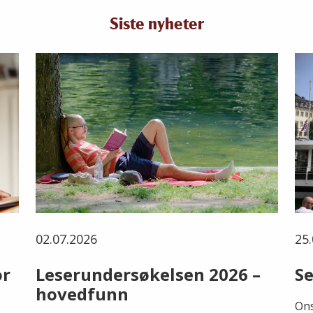
Siste nyheter
02.07.2026
25.
or
Leserundersøkelsen 2026 –
Se
hovedfunn
Ons