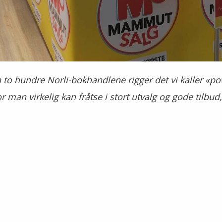
to hundre Norli-bokhandlene rigger det vi kaller «po
r man virkelig kan fråtse i stort utvalg og gode tilbud