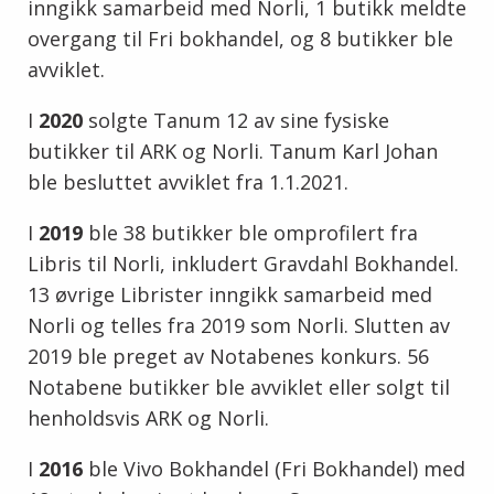
inngikk samarbeid med Norli, 1 butikk meldte
overgang til Fri bokhandel, og 8 butikker ble
avviklet.
I
2020
solgte Tanum 12 av sine fysiske
butikker til ARK og Norli. Tanum Karl Johan
ble besluttet avviklet fra 1.1.2021.
I
2019
ble 38 butikker ble omprofilert fra
Libris til Norli, inkludert Gravdahl Bokhandel.
13 øvrige Librister inngikk samarbeid med
Norli og telles fra 2019 som Norli. Slutten av
2019 ble preget av Notabenes konkurs. 56
Notabene butikker ble avviklet eller solgt til
henholdsvis ARK og Norli.
I
2016
ble Vivo Bokhandel (Fri Bokhandel) med