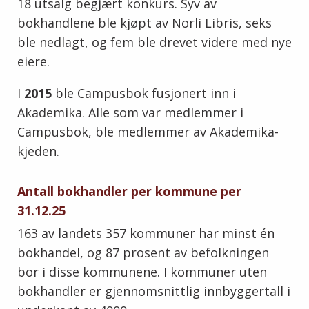
18 utsalg begjært konkurs. Syv av
bokhandlene ble kjøpt av Norli Libris, seks
ble nedlagt, og fem ble drevet videre med nye
eiere.
I
2015
ble Campusbok fusjonert inn i
Akademika. Alle som var medlemmer i
Campusbok, ble medlemmer av Akademika-
kjeden.
Antall bokhandler per kommune per
31.12.25
163 av landets 357 kommuner har minst én
bokhandel, og 87 prosent av befolkningen
bor i disse kommunene. I kommuner uten
bokhandler er gjennomsnittlig innbyggertall i