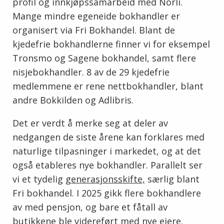
profil og innkjøpssamarbeid med Norli.
Mange mindre egeneide bokhandler er
organisert via Fri Bokhandel. Blant de
kjedefrie bokhandlerne finner vi for eksempel
Tronsmo og Sagene bokhandel, samt flere
nisjebokhandler. 8 av de 29 kjedefrie
medlemmene er rene nettbokhandler, blant
andre Bokkilden og Adlibris.
Det er verdt å merke seg at deler av
nedgangen de siste årene kan forklares med
naturlige tilpasninger i markedet, og at det
også etableres nye bokhandler. Parallelt ser
vi et tydelig
generasjonsskifte,
særlig blant
Fri bokhandel. I 2025 gikk flere bokhandlere
av med pensjon, og bare et fåtall av
butikkene ble videreført med nye eiere.