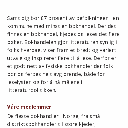
Samtidig bor 87 prosent av befolkningen i en
kommune med minst én bokhandel.
Der det
finnes en bokhandel, kjøpes og leses det flere
bøker. Bokhandelen gjør litteraturen synlig i
folks hverdag, viser fram et bredt og variert
utvalg og inspirerer flere til å lese. Derfor er
et godt nett av fysiske bokhandler der folk
bor og ferdes helt avgjørende, både for
leselysten og for å nå målene i
litteraturpolitikken.
Våre medlemmer
De fleste bokhandler i Norge, fra små
distriktsbokhandler til store kjeder,