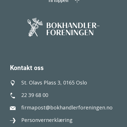
Til toppen
Kontakt oss
St. Olavs Plass 3, 0165 Oslo
22 39 68 00
firmapost@bokhandlerforeningen.no
Personvernerklæring