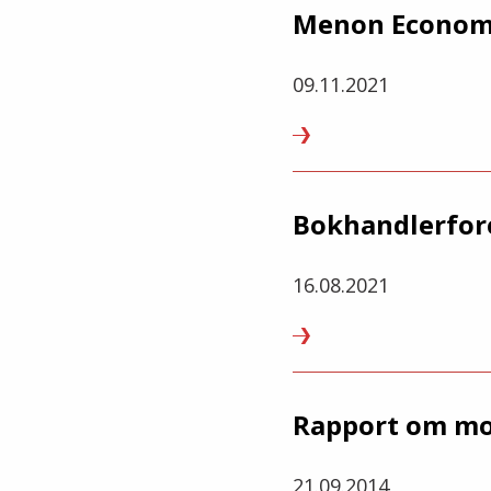
Menon Economic
09.11.2021
Bokhandlerfor
16.08.2021
Rapport om mo
21.09.2014