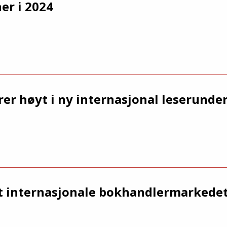
er i 2024
r høyt i ny internasjonal leserunde
t internasjonale bokhandlermarkedet