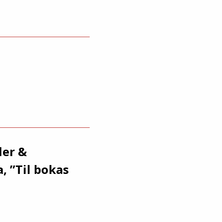
ler &
, ”Til bokas