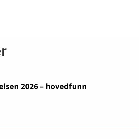
r
elsen 2026 – hovedfunn