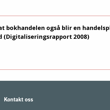
at bokhandelen også blir en handelspl
d (Digitaliseringsrapport 2008)
Kontakt oss