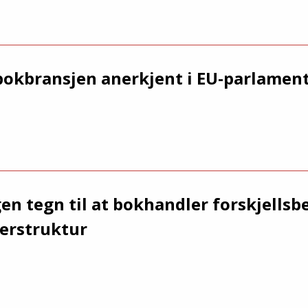
okbransjen anerkjent i EU-parlamen
gen tegn til at bokhandler forskjellsb
erstruktur