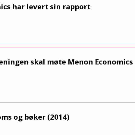
s har levert sin rapport
eningen skal møte Menon Economics
ms og bøker (2014)