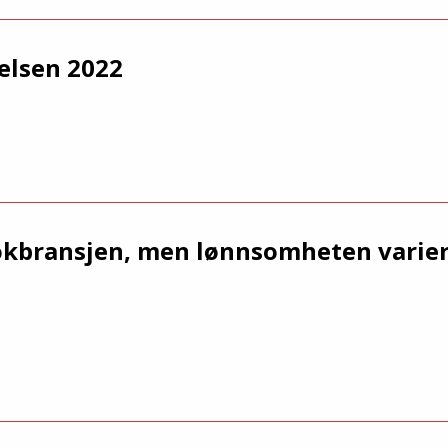
elsen 2022
okbransjen, men lønnsomheten varier