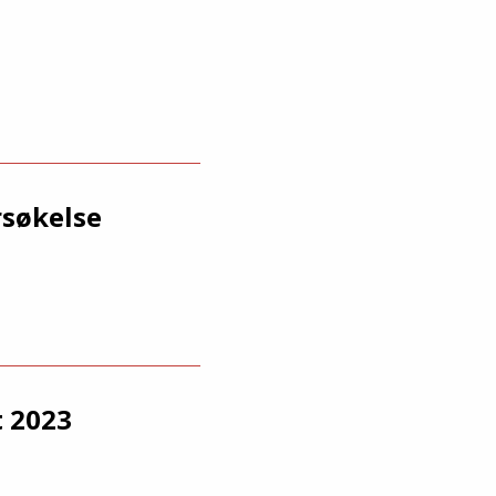
rsøkelse
 2023