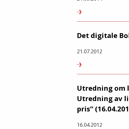
Det digitale B
21.07.2012
Utredning om l
Utredning av li
pris” (16.04.20
16.04.2012