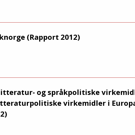
oknorge (Rapport 2012)
itteratur- og språkpolitiske virkemid
tteraturpolitiske virkemidler i Europa
12)