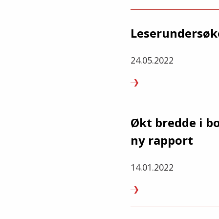
Leserundersøk
24.05.2022
Økt bredde i b
ny rapport
14.01.2022