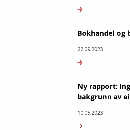
Bokhandel og b
22.09.2023
Ny rapport: In
bakgrunn av ei
10.05.2023