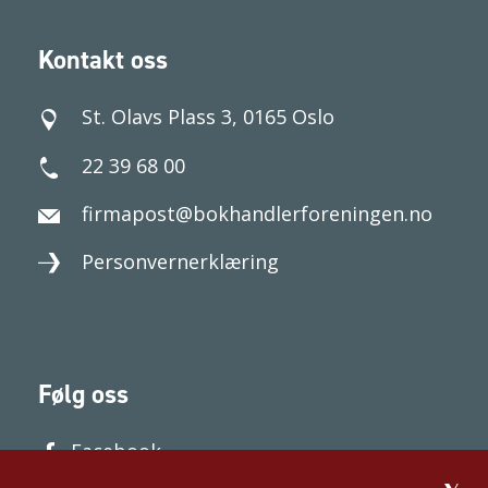
Kontakt oss
St. Olavs Plass 3, 0165 Oslo
22 39 68 00
firmapost@bokhandlerforeningen.no
Personvernerklæring
Følg oss
Facebook