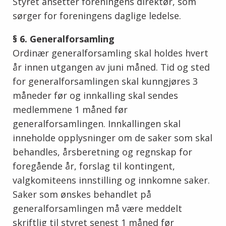
Styret ansetter foreningens direktør, som
sørger for foreningens daglige ledelse.
§ 6. Generalforsamling
Ordinær generalforsamling skal holdes hvert
år innen utgangen av juni måned. Tid og sted
for generalforsamlingen skal kunngjøres 3
måneder før og innkalling skal sendes
medlemmene 1 måned før
generalforsamlingen. Innkallingen skal
inneholde opplysninger om de saker som skal
behandles, årsberetning og regnskap for
foregående år, forslag til kontingent,
valgkomiteens innstilling og innkomne saker.
Saker som ønskes behandlet på
generalforsamlingen må være meddelt
skriftlig til styret senest 1 måned før