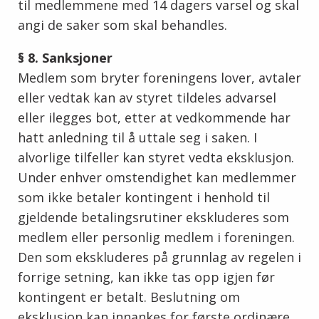
til medlemmene med 14 dagers varsel og skal
angi de saker som skal behandles.
§ 8. Sanksjoner
Medlem som bryter foreningens lover, avtaler
eller vedtak kan av styret tildeles advarsel
eller ilegges bot, etter at vedkommende har
hatt anledning til å uttale seg i saken. I
alvorlige tilfeller kan styret vedta eksklusjon.
Under enhver omstendighet kan medlemmer
som ikke betaler kontingent i henhold til
gjeldende betalingsrutiner ekskluderes som
medlem eller personlig medlem i foreningen.
Den som ekskluderes på grunnlag av regelen i
forrige setning, kan ikke tas opp igjen før
kontingent er betalt. Beslutning om
eksklusjon kan innankes for første ordinære