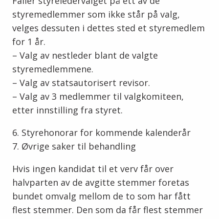
Faller styreledervalget på ett av de
styremedlemmer som ikke står på valg,
velges dessuten i dettes sted et styremedlem
for 1 år.
– Valg av nestleder blant de valgte
styremedlemmene.
– Valg av statsautorisert revisor.
– Valg av 3 medlemmer til valgkomiteen,
etter innstilling fra styret.
6. Styrehonorar for kommende kalenderår
7. Øvrige saker til behandling
Hvis ingen kandidat til et verv får over
halvparten av de avgitte stemmer foretas
bundet omvalg mellom de to som har fått
flest stemmer. Den som da får flest stemmer