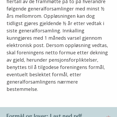
flertall av de frammøtte på to på hverandre
følgende generalforsamlinger med minst ½
års mellomrom. Oppløsningen kan dog
tidligst gjøres gjeldende ½ år etter vedtak i
siste generalforsamling. Innkalling
kunngjøres med 1 måneds varsel gjennom
elektronisk post. Dersom oppløsning vedtas,
skal foreningens netto formue etter dekning
av gjeld, herunder pensjonsforpliktelser,
benyttes til å tilgodese foreningens formål,
eventuelt beslektet formål, etter
generalforsamlingens nærmere
bestemmelse.
Formål og lover: Last ned pdf