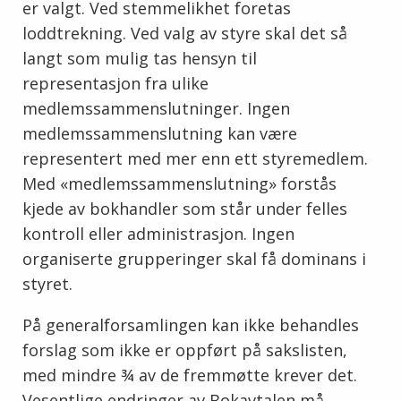
er valgt. Ved stemmelikhet foretas
loddtrekning. Ved valg av styre skal det så
langt som mulig tas hensyn til
representasjon fra ulike
medlemssammenslutninger. Ingen
medlemssammenslutning kan være
representert med mer enn ett styremedlem.
Med «medlemssammenslutning» forstås
kjede av bokhandler som står under felles
kontroll eller administrasjon. Ingen
organiserte grupperinger skal få dominans i
styret.
På generalforsamlingen kan ikke behandles
forslag som ikke er oppført på sakslisten,
med mindre ¾ av de fremmøtte krever det.
Vesentlige endringer av Bokavtalen må