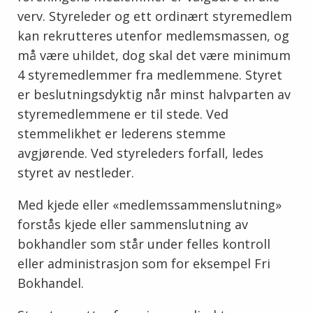
verv. Styreleder og ett ordinært styremedlem
kan rekrutteres utenfor medlemsmassen, og
må være uhildet, dog skal det være minimum
4 styremedlemmer fra medlemmene. Styret
er beslutningsdyktig når minst halvparten av
styremedlemmene er til stede. Ved
stemmelikhet er lederens stemme
avgjørende. Ved styreleders forfall, ledes
styret av nestleder.
Med kjede eller «medlemssammenslutning»
forstås kjede eller sammenslutning av
bokhandler som står under felles kontroll
eller administrasjon som for eksempel Fri
Bokhandel.