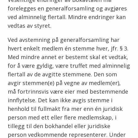
forelegges en generalforsamling og avgjøres
ved alminnelig flertall. Mindre endringer kan
vedtas av styret.
Ved avstemning på generalforsamling har
hvert enkelt medlem én stemme hver, jfr. § 3.
Med mindre annet er bestemt skal et vedtak,
for å være gyldig, være truffet med alminnelig
flertall av de avgitte stemmene. Den som
avgir stemmen(e) på vegne av medlem(er),
må fortrinnsvis være eier med bestemmende
innflytelse. Det kan ikke avgis stemme i
henhold til fullmakt fra mer enn én juridisk
person med ett eller flere medlemskap, i
tillegg til den bokhandel eller juridiske
person vedkommende representerer. Under