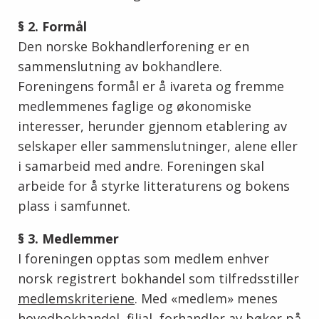
§ 2. Formål
Den norske Bokhandlerforening er en
sammenslutning av bokhandlere.
Foreningens formål er å ivareta og fremme
medlemmenes faglige og økonomiske
interesser, herunder gjennom etablering av
selskaper eller sammenslutninger, alene eller
i samarbeid med andre. Foreningen skal
arbeide for å styrke litteraturens og bokens
plass i samfunnet.
§ 3. Medlemmer
I foreningen opptas som medlem enhver
norsk registrert bokhandel som tilfredsstiller
medlemskriteriene
. Med «medlem» menes
hovedbokhandel, filial, forhandler av bøker på