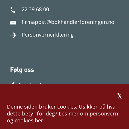
22 39 68 00
firmapost@bokhandlerforeningen.no
Personvernerklæring
Følg oss
Facebook
Denne siden bruker cookies. Usikker på hva
dette betyr for deg? Les mer om personvern
og cookies
her
.