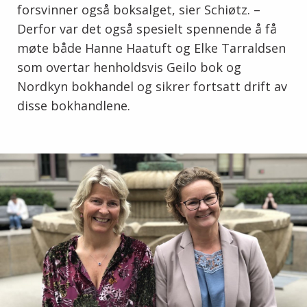
forsvinner også boksalget, sier Schiøtz. –
Derfor var det også spesielt spennende å få
møte både Hanne Haatuft og Elke Tarraldsen
som overtar henholdsvis Geilo bok og
Nordkyn bokhandel og sikrer fortsatt drift av
disse bokhandlene.