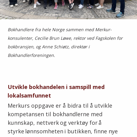
Bokhandlere fra hele Norge sammen med Merkur-
konsulenter, Cecilie Brun Løwe, rektor ved Fagskolen for
bokbransjen, og Anne Schiøtz, direktør i
Bokhandlerforeningen.
Utvikle bokhandelen i samspill med
lokalsamfunnet
Merkurs oppgave er å bidra til å utvikle
kompetansen til bokhandlerne med
kunnskap, nettverk og verktøy for å
styrke lønnsomheten i butikken, finne nye