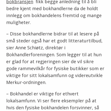
bokbransjen
fikk begge anledning til å bli
bedre kjent med bokhandlerne da de holdt
innlegg om bokhandelens fremtid og mange
muligheter.
– Disse bokhandlerne bidrar til at lesere på
små steder også har et godt litteraturtilbud,
sier Anne Schiøtz, direktør i
Bokhandlerforeningen. Som legger til at hun
er glad for at regjeringen sier de vil sikre
gode rammevilkår for fysiske butikker som er
viktige for sitt lokalsamfunn og videreutvikle
Merkur-ordningen.
– Bokhandel er viktige for ethvert
lokalsamfunn. Vi ser flere eksempler på at
hvis den fysiske bokhandelen forsvinner, så