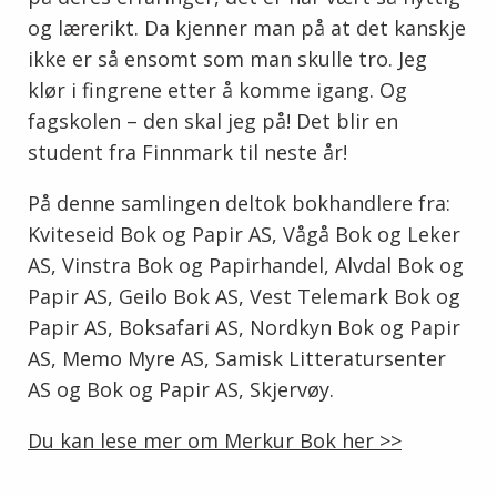
og lærerikt. Da kjenner man på at det kanskje
ikke er så ensomt som man skulle tro. Jeg
klør i fingrene etter å komme igang. Og
fagskolen – den skal jeg på! Det blir en
student fra Finnmark til neste år!
På denne samlingen deltok bokhandlere fra:
Kviteseid Bok og Papir AS, Vågå Bok og Leker
AS, Vinstra Bok og Papirhandel, Alvdal Bok og
Papir AS, Geilo Bok AS, Vest Telemark Bok og
Papir AS, Boksafari AS, Nordkyn Bok og Papir
AS, Memo Myre AS, Samisk Litteratursenter
AS og Bok og Papir AS, Skjervøy.
Du kan lese mer om Merkur Bok her >>