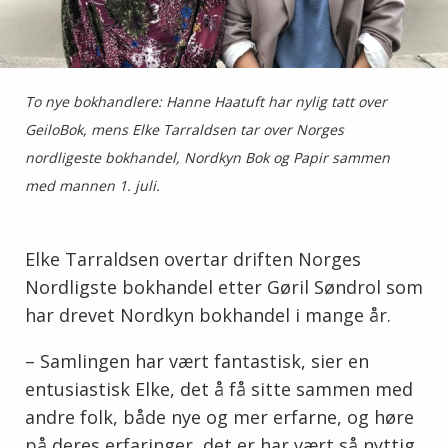
To nye bokhandlere: Hanne Haatuft har nylig tatt over
GeiloBok, mens Elke Tarraldsen tar over Norges
nordligeste bokhandel, Nordkyn Bok og Papir sammen
med mannen 1. juli.
Elke Tarraldsen overtar driften Norges
Nordligste bokhandel etter Gøril Søndrol som
har drevet Nordkyn bokhandel i mange år.
– Samlingen har vært fantastisk, sier en
entusiastisk Elke, det å få sitte sammen med
andre folk, både nye og mer erfarne, og høre
på deres erfaringer, det er har vært så nyttig