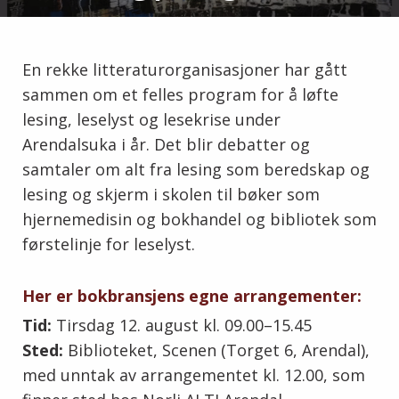
En rekke litteraturorganisasjoner har gått
sammen om et felles program for å løfte
lesing, leselyst og lesekrise under
Arendalsuka i år. Det blir debatter og
samtaler om alt fra lesing som beredskap og
lesing og skjerm i skolen til bøker som
hjernemedisin og bokhandel og bibliotek som
førstelinje for leselyst.
Her er bokbransjens egne arrangementer:
Tid:
Tirsdag 12. august kl. 09.00–15.45
Sted:
Biblioteket, Scenen (Torget 6, Arendal),
med unntak av arrangementet kl. 12.00, som