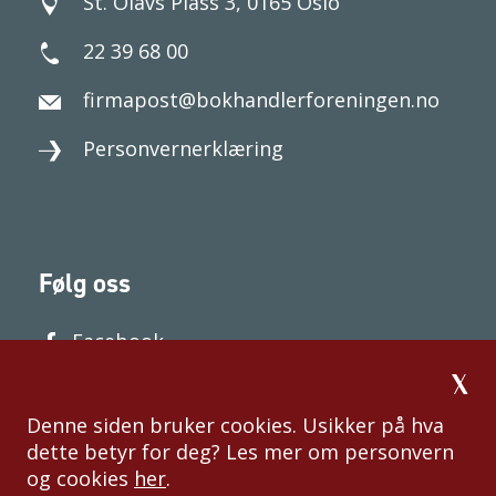
St. Olavs Plass 3, 0165 Oslo
22 39 68 00
firmapost@bokhandlerforeningen.no
Personvernerklæring
Følg oss
Facebook
Denne siden bruker cookies. Usikker på hva
dette betyr for deg? Les mer om personvern
og cookies
her
.