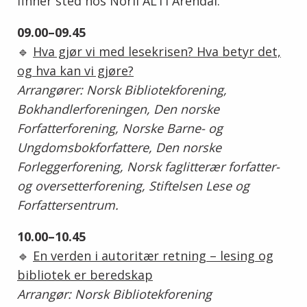
finner sted hos Norli ALTI Arendal.
09.00–09.45
🔹
Hva gjør vi med lesekrisen? Hva betyr det,
og hva kan vi gjøre?
Arrangører: Norsk Bibliotekforening,
Bokhandlerforeningen, Den norske
Forfatterforening, Norske Barne- og
Ungdomsbokforfattere, Den norske
Forleggerforening, Norsk faglitterær forfatter-
og oversetterforening, Stiftelsen Lese og
Forfattersentrum.
10.00–10.45
🔹
En verden i autoritær retning – lesing og
bibliotek er beredskap
Arrangør: Norsk Bibliotekforening