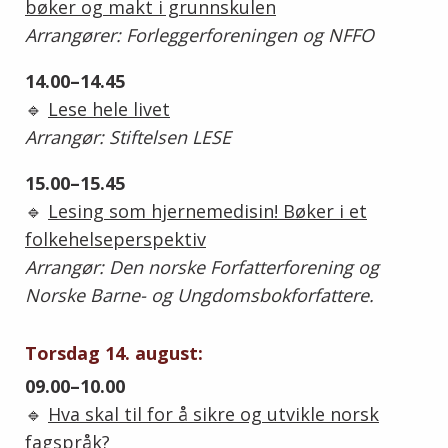
bøker og makt i grunnskulen
Arrangører: Forleggerforeningen og NFFO
14.00–14.45
🔹
Lese hele livet
Arrangør: Stiftelsen LESE
15.00–15.45
🔹
Lesing som hjernemedisin! Bøker i et
folkehelseperspektiv
Arrangør: Den norske Forfatterforening og
Norske Barne- og Ungdomsbokforfattere.
Torsdag 14. august:
09.00–10.00
🔹
Hva skal til for å sikre og utvikle norsk
fagspråk?