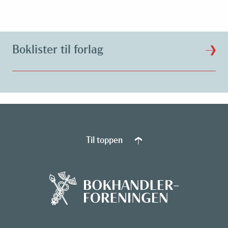
Boklister til forlag
Til toppen