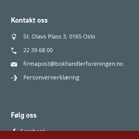
Kontakt oss
St. Olavs Plass 3, 0165 Oslo
22 39 68 00
firmapost@bokhandlerforeningen.no
Personvernerklæring
Følg oss
Facebook