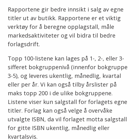
Rapportene gir bedre innsikt i salg av egne
titler ut av butikk. Rapportene er et viktig
verktøy for å beregne opplagstall, måle
markedsaktiviteter og vil bidra til bedre
forlagsdrift.
Topp 100-listene kan lages på 1-, 2-, eller 3-
sifferet bokgruppenivå (innenfor bokgruppe
3-5), og leveres ukentlig, månedlig, kvartal
eller per år. Vi kan også tilby årslister på
maks topp 200 i de ulike bokgruppene.
Listene viser kun salgstall for forlagets egne
titler. Forlag kan også velge å overvåke
utvalgte ISBN, da vil forlaget motta salgstall
for gitte ISBN ukentlig, månedlig eller
kvartalsvis.