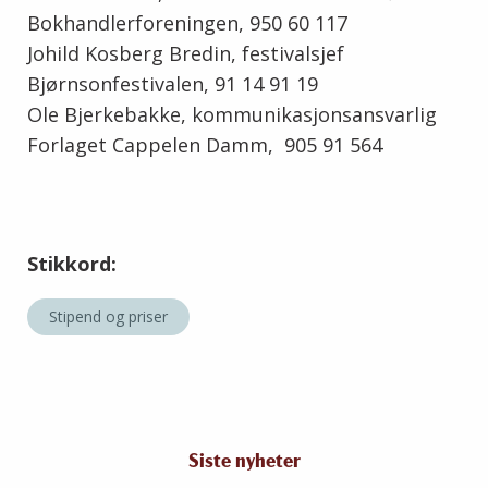
Bokhandlerforeningen, 950 60 117
Johild Kosberg Bredin, festivalsjef
Bjørnsonfestivalen, 91 14 91 19
Ole Bjerkebakke, kommunikasjonsansvarlig
Forlaget Cappelen Damm, 905 91 564
Stikkord:
Stipend og priser
Siste nyheter