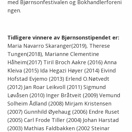
med Bjørnsonfestivalen og Bokhandlerforeni
ngen.
Tidligere vinnere av Bjørnsonstipendet er:
Maria Navarro Skaranger(2019), Therese
Tungen(2018), Marianne Clementine
Håheim(2017) Tiril Broch Aakre (2016) Anna
Kleiva (2015) Ida Hegazi Høyer (2014) Eivind
Hofstad Evjemo (2013) Erlend O.Nøtvedt
(2012) Jan Roar Leikvoll (2011) Sigmund
Løvåsen (2010) Inger Bråtveit (2009) Vemund
Solheim Ådland (2008) Mirjam Kristensen
(2007) Gunnhild Øyehaug (2006) Endre Ruset
(2005) Carl Frode Tiller (2004) Johan Harstad
(2003) Mathias Faldbakken (2002 Steinar