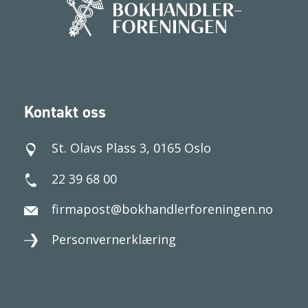
Kontakt oss
St. Olavs Plass 3, 0165 Oslo
22 39 68 00
firmapost@bokhandlerforeningen.no
Personvernerklæring