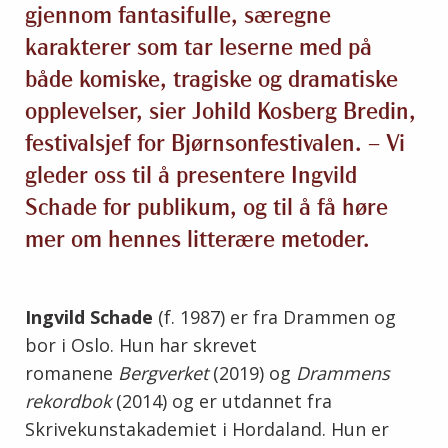
gjennom fantasifulle, særegne
karakterer som tar leserne med på
både komiske, tragiske og dramatiske
opplevelser, sier Johild Kosberg Bredin,
festivalsjef for Bjørnsonfestivalen. – Vi
gleder oss til å presentere Ingvild
Schade for publikum, og til å få høre
mer om hennes litterære metoder.
Ingvild Schade
(f. 1987) er fra Drammen og
bor i Oslo. Hun har skrevet
romanene
Bergverket
(2019) og
Drammens
rekordbok
(2014) og er utdannet fra
Skrivekunstakademiet i Hordaland. Hun er