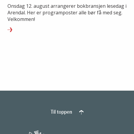
Onsdag 12. august arrangerer bokbransjen lesedag i
Arendal. Her er programposter alle bør få med seg.
Velkommen!
Til toppen