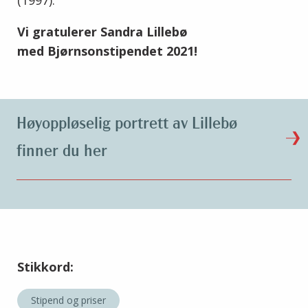
(1997).
Vi gratulerer Sandra Lillebø
med Bjørnsonstipendet 2021!
Høyoppløselig portrett av Lillebø
finner du her
Stikkord:
Stipend og priser