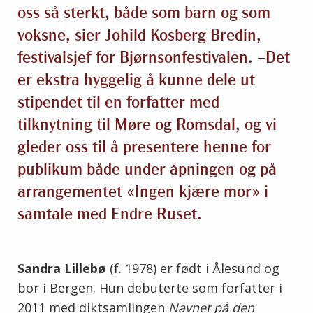
oss så sterkt, både som barn og som
voksne, sier Johild Kosberg Bredin,
festivalsjef for Bjørnsonfestivalen. –Det
er ekstra hyggelig å kunne dele ut
stipendet til en forfatter med
tilknytning til Møre og Romsdal, og vi
gleder oss til å presentere henne for
publikum både under åpningen og på
arrangementet «Ingen kjære mor» i
samtale med Endre Ruset.
Sandra Lillebø
(f. 1978) er født i Ålesund og
bor i Bergen. Hun debuterte som forfatter i
2011 med diktsamlingen
Navnet på den