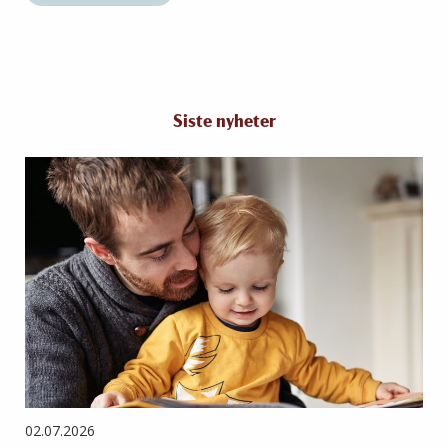
Siste nyheter
02.07.2026