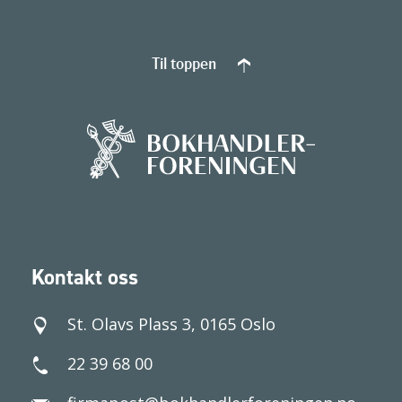
Til toppen
Kontakt oss
St. Olavs Plass 3, 0165 Oslo
22 39 68 00