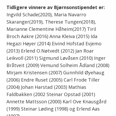
Tidligere vinnere av Bjørnsonstipendet er:
Ingvild Schade(2020), Maria Navarro
Skaranger(2019), Therese Tungen(2018),
Marianne Clementine Håheim(2017) Tiril
Broch Aakre (2016) Anna Kleiva (2015) Ida
Hegazi Høyer (2014) Eivind Hofstad Evjemo
(2013) Erlend O.Nøtvedt (2012) Jan Roar
Leikvoll (2011) Sigmund Løvåsen (2010) Inger
Bråtveit (2009) Vemund Solheim Ådland (2008)
Mirjam Kristensen (2007) Gunnhild Øyehaug
(2006) Endre Ruset (2005) Carl Frode Tiller
(2004) Johan Harstad (2003) Mathias
Faldbakken (2002 Steinar Opstad (2001)
Annette Mattsson (2000) Karl Ove Knausgård
(1999) Steinar Løding (1998) og Erlend Aas