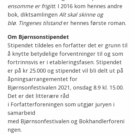
ensomme er frigitt
. I 2016 kom hennes andre
bok, diktsamlingen
Alt skal skinne og
blø
.
Tingenes tilstand
er hennes første roman.
Om Bjørnsonstipendet
Stipendet tildeles en forfatter det er grunn til
å knytte betydelige forventninger til og som
fortrinnsvis er i etableringsfasen. Stipendet
er på kr 25.000 og stipendet vil bli delt ut på
åpningsarrangementet for
Bjørnsonfestivalen 2021, onsdag 8.9 kl. 15.00.
Det er det litterære råd
i Forfatterforeningen som utgjør juryen i
samarbeid
med Bjørnsonfestivalen og Bokhandlerforeni
ngen.