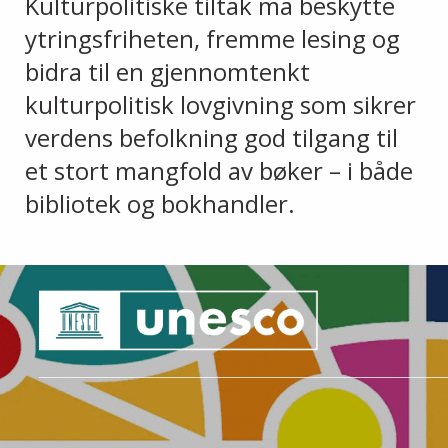
Kulturpolitiske tiltak må beskytte
ytringsfriheten, fremme lesing og
bidra til en gjennomtenkt
kulturpolitisk lovgivning som sikrer
verdens befolkning god tilgang til
et stort mangfold av bøker – i både
bibliotek og bokhandler.