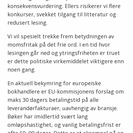
konsekvensvurdering. Ellers risikerer vi flere
konkurser, svekket tilgang til litteratur og
redusert lesing.
Vi vil spesielt trekke frem betydningen av
momsfritak på det frie ord. I en tid hvor
lesingen går ned og ytringsfriheten er truet
er dette politiske virkemiddelet viktigere enn
noen gang.
En aktuell bekymring for europeiske
bokhandlere er EU-kommisjonens forslag om
maks 30 dagers betalingstid på alle
leverandørfakturaer, uavhengig av bransje.
Bøker har imidlertid svært lang
omløpshastighet, og vanlig betalingsfrist er