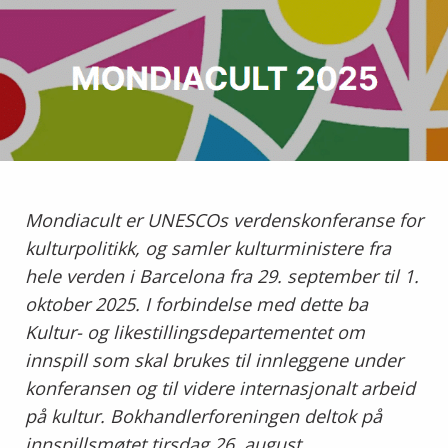
Mondiacult er UNESCOs verdenskonferanse for
kulturpolitikk, og samler kulturministere fra
hele verden i Barcelona fra 29. september til 1.
oktober 2025. I forbindelse med dette ba
Kultur- og likestillingsdepartementet om
innspill som skal brukes til innleggene under
konferansen og til videre internasjonalt arbeid
på kultur. Bokhandlerforeningen deltok på
innspillsmøtet tirsdag 26. august.