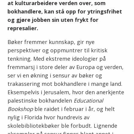
at kulturarbeidere verden over, som
bokhandlere, kan stå opp for ytringsfrihet
og gjøre jobben sin uten frykt for
represalier.
Bøker fremmer kunnskap, gir nye
perspektiver og oppmuntrer til kritisk
tenkning. Med ekstreme ideologier på
fremmarsj i store deler av Europa og verden,
ser vi en økning i sensur av bøker og
trakassering mot bokhandlere i mange land.
Eksempelvis i Jerusalem, hvor den anerkjente
palestinske bokhandelen
Educational
Bookshop
ble raidet i februar i år, og helt
nylig i Florida hvor hundrevis av
skolebibliotekbøker ble forbudt. Lignende