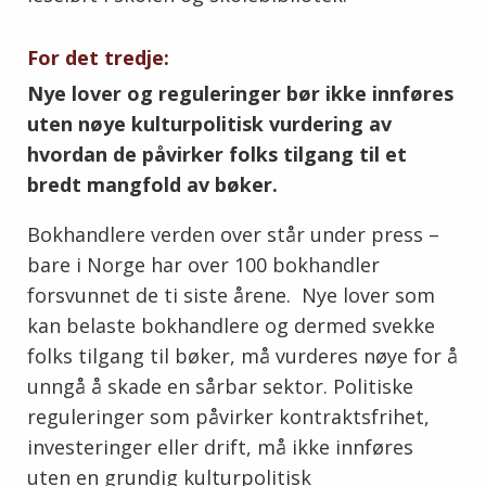
For det tredje:
Nye lover og reguleringer bør ikke innføres
uten nøye kulturpolitisk vurdering av
hvordan de påvirker folks tilgang til et
bredt mangfold av bøker.
Bokhandlere verden over står under press –
bare i Norge har over 100 bokhandler
forsvunnet de ti siste årene. Nye lover som
kan belaste bokhandlere og dermed svekke
folks tilgang til bøker, må vurderes nøye for å
unngå å skade en sårbar sektor. Politiske
reguleringer som påvirker kontraktsfrihet,
investeringer eller drift, må ikke innføres
uten en grundig kulturpolitisk