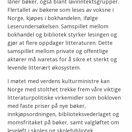
låner bøker, også blant lavinntektsgrupper.
Flertallet av bøkene som leses av voksne i
Norge, kjøpes i bokhandelen, ifølge
Leserundersøkelsen. Samspillet mellom
bokhandel og bibliotek styrker lesingen og
gjør at flere oppdager litteraturen. Dette
samspillet mellom private og offentlige
aktører må ivaretas for å sikre et sterkt og
levende litterært økosystem.
I møtet med verdens kulturministre kan
Norge med stolthet trekke frem våre viktige
litteraturpolitiske virkemidler som bokloven
med faste priser på nye bøker,
innkjøpsordningen, biblioteksvederlaget og
momsfritaket på bøker, samt valgløftet om
leseløft i skolen og skolebibliotek.