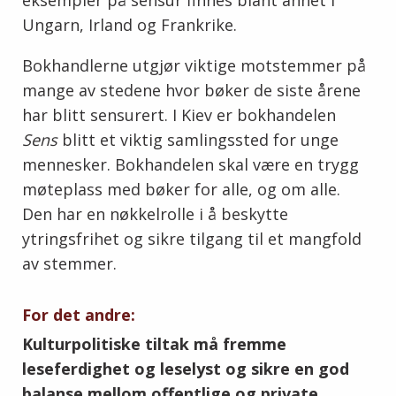
eksempler på sensur finnes blant annet i
Ungarn, Irland og Frankrike.
Bokhandlerne utgjør viktige motstemmer på
mange av stedene hvor bøker de siste årene
har blitt sensurert. I Kiev er bokhandelen
Sens
blitt et viktig samlingssted for unge
mennesker. Bokhandelen skal være en trygg
møteplass med bøker for alle, og om alle.
Den har en nøkkelrolle i å beskytte
ytringsfrihet og sikre tilgang til et mangfold
av stemmer.
For det andre:
Kulturpolitiske tiltak må fremme
leseferdighet og leselyst og sikre en god
balanse mellom offentlige og private