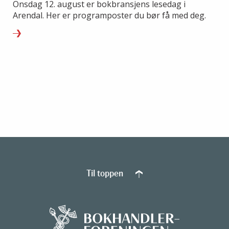
Onsdag 12. august er bokbransjens lesedag i
Arendal. Her er programposter du bør få med deg.
Til toppen