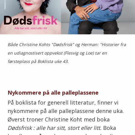
Både Christine Kohts "Dødsfrisk" og Herman: "Historier fra
en udiagnostisert oppvekst (Flesvig og Loe) tar en
førsteplass på Boklista uke 43.
Nykommere på alle palleplassene
På boklista for generell litteratur, finner vi
nykommere på alle palleplassene denne uka.
Øverst troner Christine Koht med boka
Dødsfrisk : alle har sitt, stort eller litt.
Boka