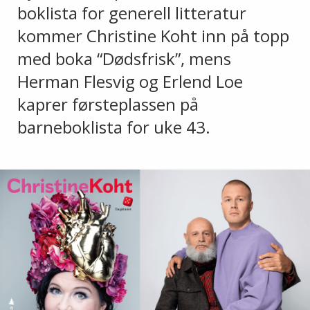
boklista for generell litteratur
kommer Christine Koht inn på topp
med boka “Dødsfrisk”, mens
Herman Flesvig og Erlend Loe
kaprer førsteplassen på
barneboklista for uke 43.