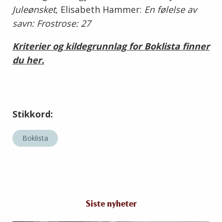
Juleønsket
, Elisabeth Hammer:
En følelse av
savn: Frostrose: 27
Kriterier og kildegrunnlag for Boklista finner
du her.
Stikkord:
Boklista
Siste nyheter