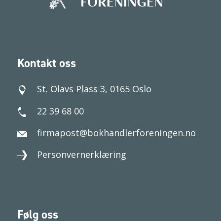
Kontakt oss
St. Olavs Plass 3, 0165 Oslo
22 39 68 00
firmapost@bokhandlerforeningen.no
Personvernerklæring
Følg oss