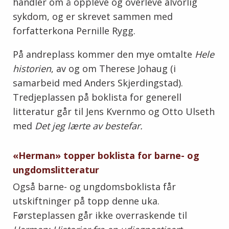
handler
om å oppleve og overleve alvorlig
sykdom, og er
skrevet sammen med
forfatterkona
Pernille Rygg.
På andreplass kommer den mye omtalte
Hele
historien
, av og om Therese Johaug (i
samarbeid med Anders Skjerdingstad).
Tredjeplassen på boklista for generell
litteratur går til Jens Kvernmo og Otto Ulseth
med
Det jeg lærte av bestefar.
«Herman» topper boklista for barne- og
ungdomslitteratur
Også barne- og ungdomsboklista får
utskiftninger på topp denne uka.
Førsteplassen går
ikke overraskende til