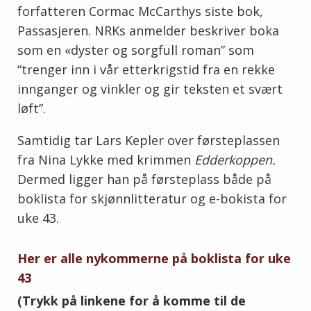
forfatteren
Cormac McCarthys siste bok,
Passasjeren. NRKs anmelder beskriver boka
som en «dyster og sorgfull roman” som
“trenger inn i vår etter­krigs­tid fra en rekke
innganger og vinkler og gir teksten et svært
løft”.
Samtidig tar Lars Kepler over førsteplassen
fra Nina Lykke med krimmen
Edderkoppen.
Dermed ligger han på førsteplass både på
boklista for skjønnlitteratur og e-bokista for
uke 43.
Her er alle nykommerne på boklista for uke
43
(Trykk på linkene for å komme til de