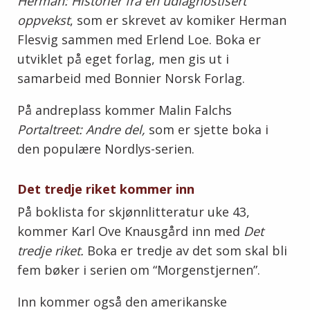
Herman: Historier fra en udiagnostisert
oppvekst
, som er skrevet av komiker Herman
Flesvig sammen med Erlend Loe. Boka er
utviklet på eget forlag, men gis ut i
samarbeid med Bonnier Norsk Forlag.
På andreplass kommer Malin Falchs
Portaltreet: Andre del,
som er sjette boka i
den populære Nordlys-serien.
Det tredje riket kommer inn
På boklista for skjønnlitteratur uke 43,
kommer Karl Ove Knausgård inn med
Det
tredje riket.
Boka er tredje av det som skal bli
fem bøker i serien om “Morgenstjernen”.
Inn kommer også den amerikanske