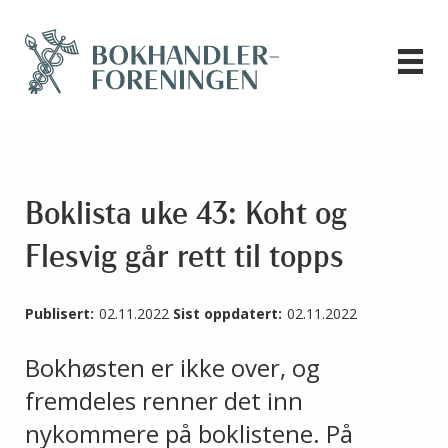
Boklista uke 43: Koht og
Flesvig går rett til topps
Publisert:
02.11.2022
Sist oppdatert:
02.11.2022
Bokhøsten er ikke over, og
fremdeles renner det inn
nykommere på boklistene. På