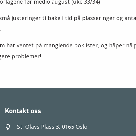
l forlagene før medio august (uke 33/34)
å justeringer tilbake i tid på plasseringer og antal
.
 som har ventet på manglende boklister, og håper nå 
gere problemer!
Kontakt oss
St. Olavs Plass 3, 0165 Oslo