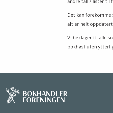
andre tall / lister ti
Det kan forekomme sm
alt er helt oppdatert
Vi beklager til alle
bokhøst uten ytterli