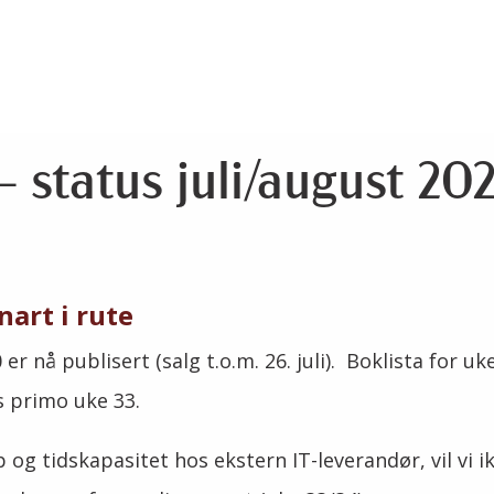
– status juli/august 20
nart i rute
er nå publisert (salg t.o.m. 26. juli). Boklista for uke 
s primo uke 33.
 og tidskapasitet hos ekstern IT-leverandør, vil vi 