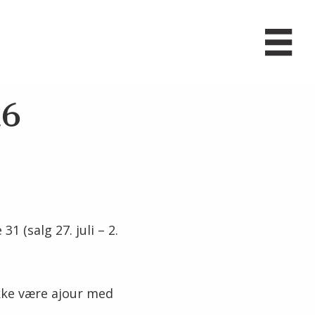
26
31 (salg 27. juli – 2.
ikke være ajour med