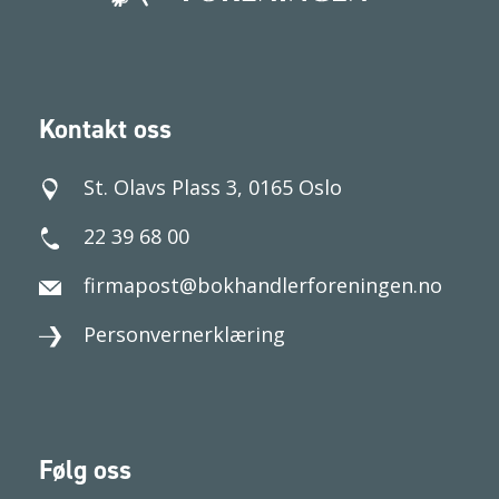
Kontakt oss
St. Olavs Plass 3, 0165 Oslo
22 39 68 00
firmapost@bokhandlerforeningen.no
Personvernerklæring
Følg oss