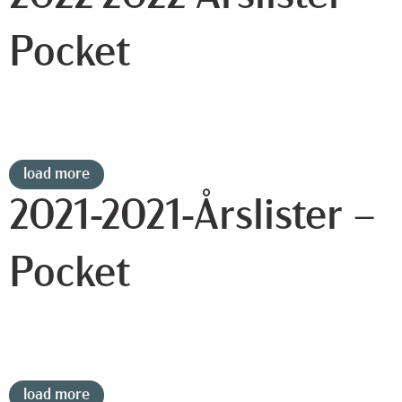
Pocket
load more
2021-2021-Årslister –
Pocket
load more