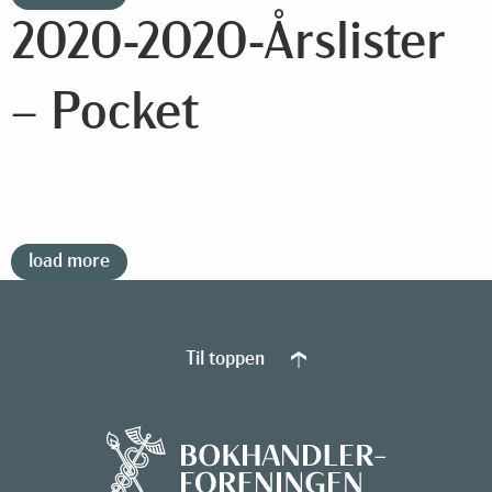
2020-2020-Årslister
– Pocket
load more
Til toppen