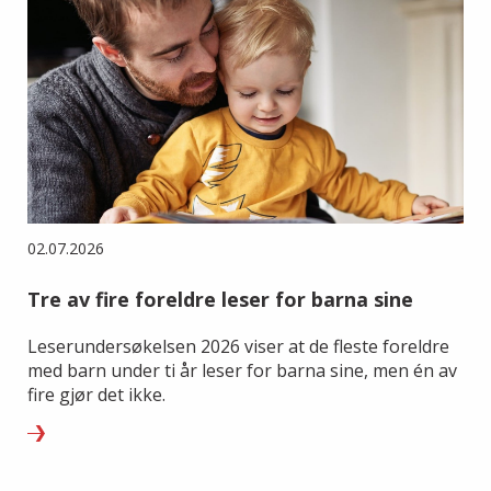
02.07.2026
Tre av fire foreldre leser for barna sine
Leserundersøkelsen 2026 viser at de fleste foreldre
med barn under ti år leser for barna sine, men én av
fire gjør det ikke.