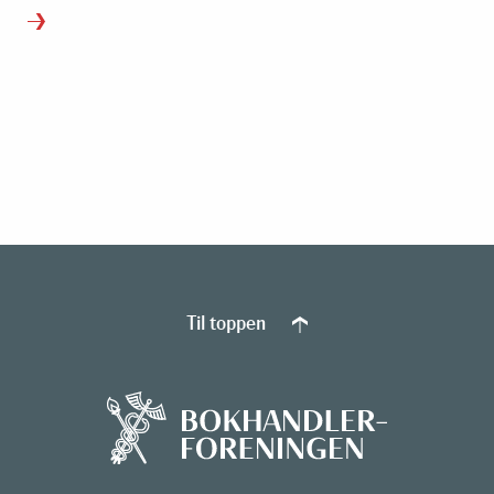
Til toppen