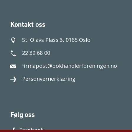
Kontakt oss
St. Olavs Plass 3, 0165 Oslo
22 39 68 00
firmapost@bokhandlerforeningen.no
Personvernerklæring
Følg oss
Facebook