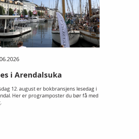
06.2026
es i Arendalsuka
dag 12. august er bokbransjens lesedag i
ndal. Her er programposter du bør få med
.