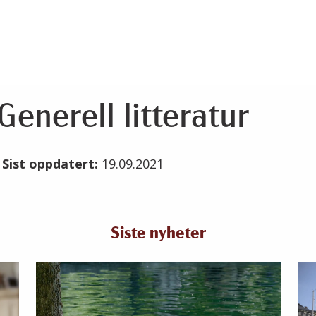
enerell litteratur
1
Sist oppdatert:
19.09.2021
Siste nyheter