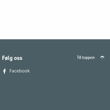
Følg oss
Til toppen
Facebook