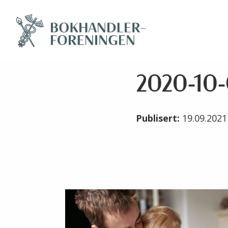
2020-10-G
Publisert:
19.09.202