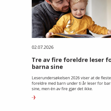
02.07.2026
Tre av fire foreldre leser f
barna sine
Leserundersøkelsen 2026 viser at de fleste
foreldre med barn under ti år leser for ba
sine, men én av fire gjør det ikke.