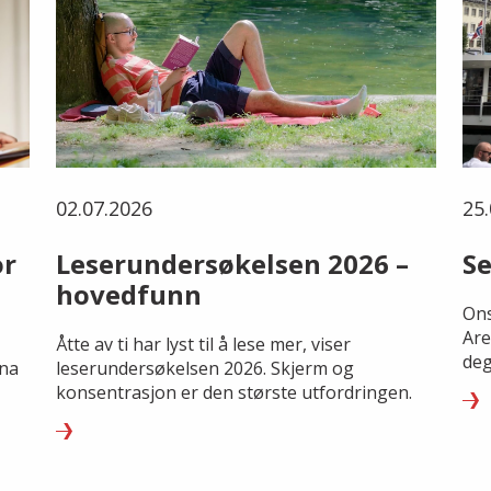
02.07.2026
25.
or
Leserundersøkelsen 2026 –
Se
hovedfunn
Ons
Are
Åtte av ti har lyst til å lese mer, viser
deg
rna
leserundersøkelsen 2026. Skjerm og
konsentrasjon er den største utfordringen.