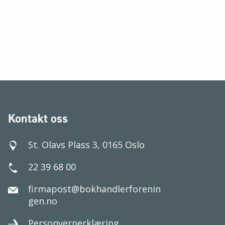
Kontakt oss
St. Olavs Plass 3, 0165 Oslo
22 39 68 00
firmapost@bokhandlerforenin
gen.no
Personvernerklæring