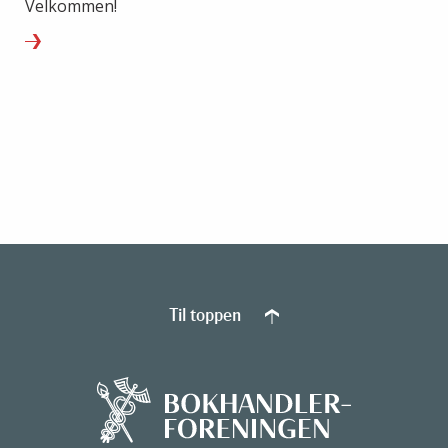
Velkommen!
Til toppen