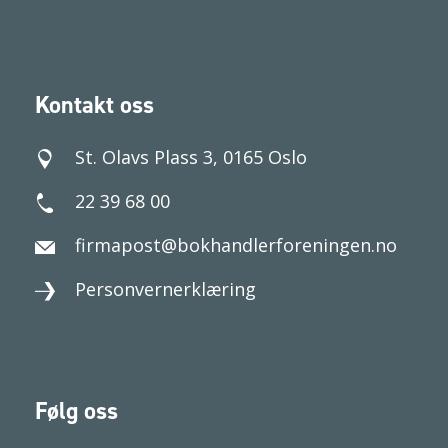
Kontakt oss
St. Olavs Plass 3, 0165 Oslo
22 39 68 00
firmapost@bokhandlerforeningen.no
Personvernerklæring
Følg oss