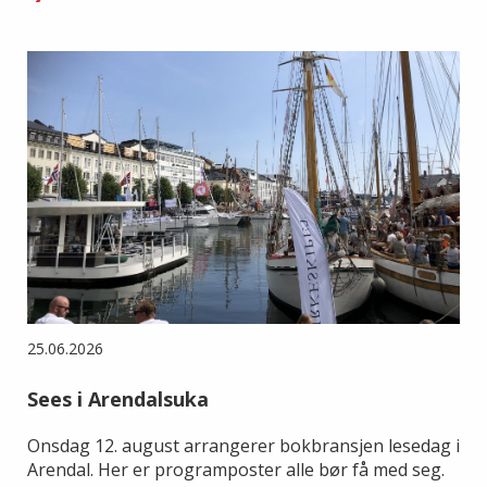
25.06.2026
Sees i Arendalsuka
Onsdag 12. august arrangerer bokbransjen lesedag i
Arendal. Her er programposter alle bør få med seg.