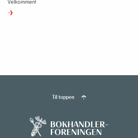
Velkommen!
Til toppen