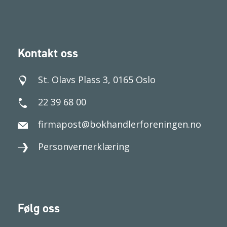
Kontakt oss
St. Olavs Plass 3, 0165 Oslo
22 39 68 00
firmapost@bokhandlerforeningen.no
Personvernerklæring
Følg oss