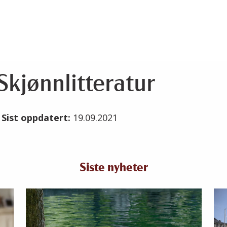
Skjønnlitteratur
1
Sist oppdatert:
19.09.2021
Siste nyheter