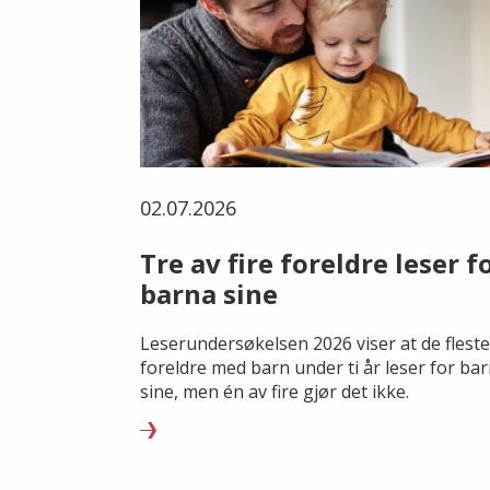
02.07.2026
Tre av fire foreldre leser f
barna sine
Leserundersøkelsen 2026 viser at de fleste
foreldre med barn under ti år leser for ba
sine, men én av fire gjør det ikke.