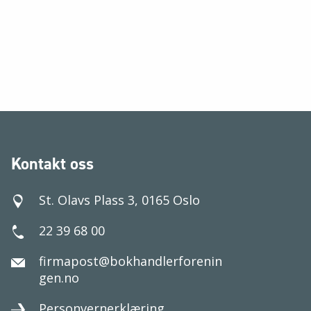
Kontakt oss
St. Olavs Plass 3, 0165 Oslo
22 39 68 00
firmapost@bokhandlerforenin
gen.no
Personvernerklæring