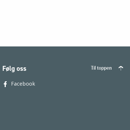
Følg oss
Til toppen
Facebook