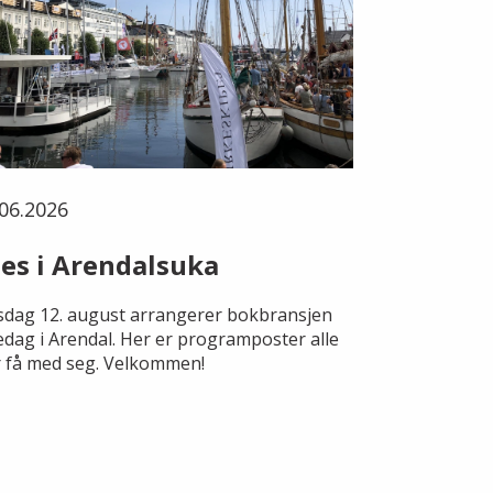
06.2026
es i Arendalsuka
dag 12. august arrangerer bokbransjen
edag i Arendal. Her er programposter alle
 få med seg. Velkommen!