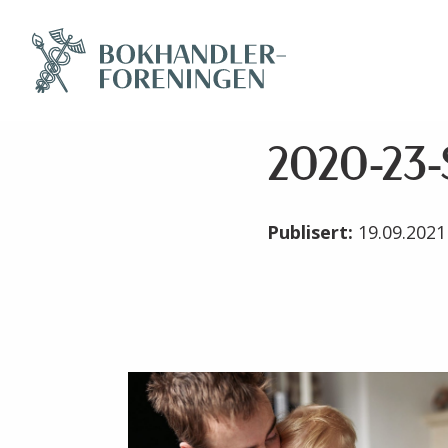
2020-23-
Publisert:
19.09.202