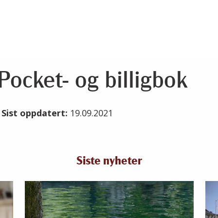
Pocket- og billigbok
1
Sist oppdatert:
19.09.2021
Siste nyheter