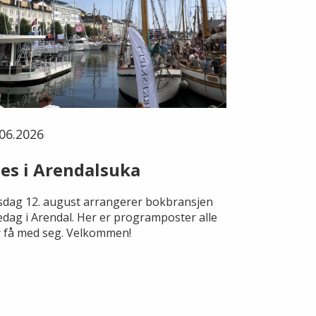
06.2026
es i Arendalsuka
dag 12. august arrangerer bokbransjen
edag i Arendal. Her er programposter alle
 få med seg. Velkommen!