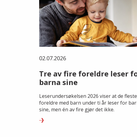
02.07.2026
Tre av fire foreldre leser f
barna sine
Leserundersøkelsen 2026 viser at de fleste
foreldre med barn under ti år leser for ba
sine, men én av fire gjør det ikke.