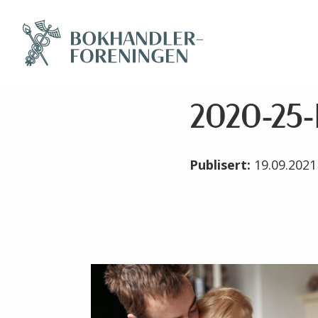
2020-25-
Publisert:
19.09.202