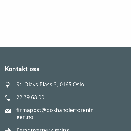
Kontakt oss
St. Olavs Plass 3, 0165 Oslo
22 39 68 00
firmapost@bokhandlerforenin
gen.no
Personvernerklæring