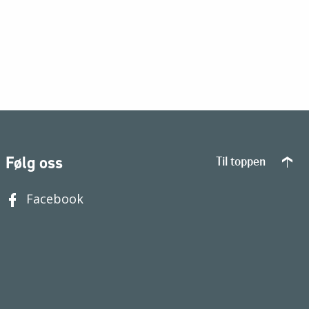
Følg oss
Til toppen
Facebook