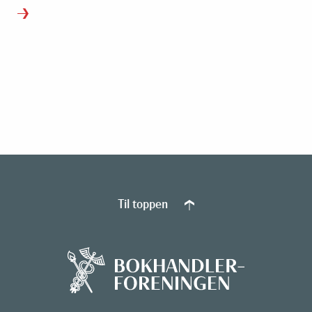
Til toppen