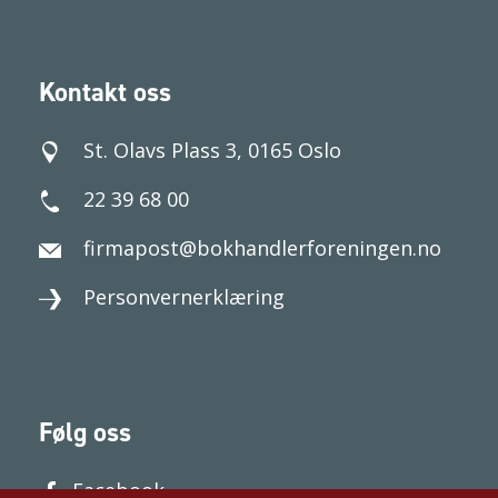
Kontakt oss
St. Olavs Plass 3, 0165 Oslo
22 39 68 00
firmapost@bokhandlerforeningen.no
Personvernerklæring
Følg oss
Facebook