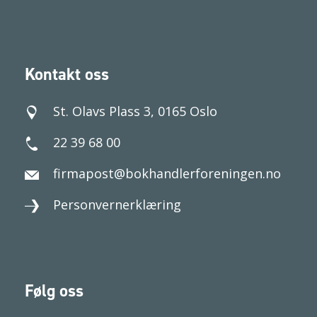
Kontakt oss
St. Olavs Plass 3, 0165 Oslo
22 39 68 00
firmapost@bokhandlerforeningen.no
Personvernerklæring
Følg oss