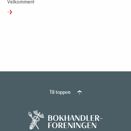
Velkommen!
Til toppen