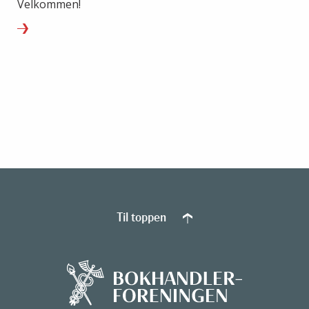
Velkommen!
Til toppen