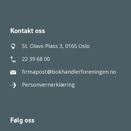
Kontakt oss
St. Olavs Plass 3, 0165 Oslo
22 39 68 00
firmapost@bokhandlerforeningen.no
Personvernerklæring
Følg oss