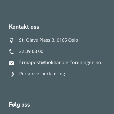
Kontakt oss
St. Olavs Plass 3, 0165 Oslo
22 39 68 00
firmapost@bokhandlerforeningen.no
Personvernerklæring
Følg oss