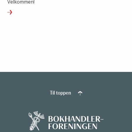
Velkommen!
Til toppen