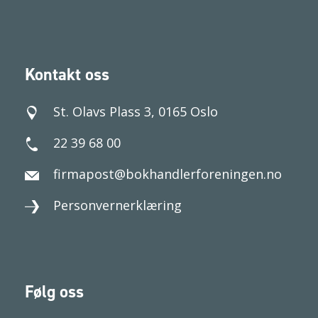
Kontakt oss
St. Olavs Plass 3, 0165 Oslo
22 39 68 00
firmapost@bokhandlerforeningen.no
Personvernerklæring
Følg oss