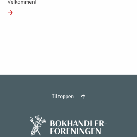
Velkommen!
Til toppen