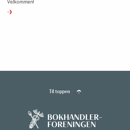
Velkommen!
Til toppen