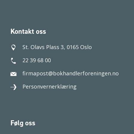
Kontakt oss
St. Olavs Plass 3, 0165 Oslo
22 39 68 00
firmapost@bokhandlerforeningen.no
Personvernerklæring
Følg oss