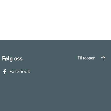
Følg oss
Til toppen
Facebook