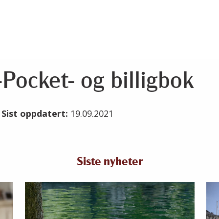
Pocket- og billigbok
1
Sist oppdatert:
19.09.2021
Siste nyheter