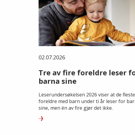
02.07.2026
Tre av fire foreldre leser f
barna sine
Leserundersøkelsen 2026 viser at de fleste
foreldre med barn under ti år leser for ba
sine, men én av fire gjør det ikke.