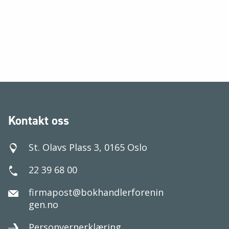
Kontakt oss
St. Olavs Plass 3, 0165 Oslo
22 39 68 00
firmapost@bokhandlerforenin
gen.no
Personvernerklæring