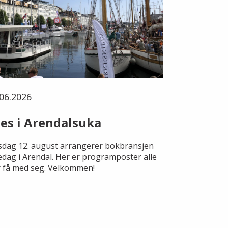
06.2026
es i Arendalsuka
dag 12. august arrangerer bokbransjen
edag i Arendal. Her er programposter alle
 få med seg. Velkommen!