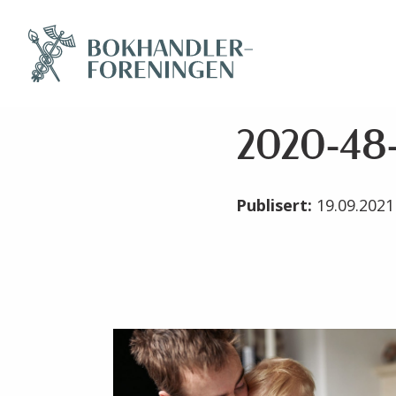
2020-48-
Publisert:
19.09.202