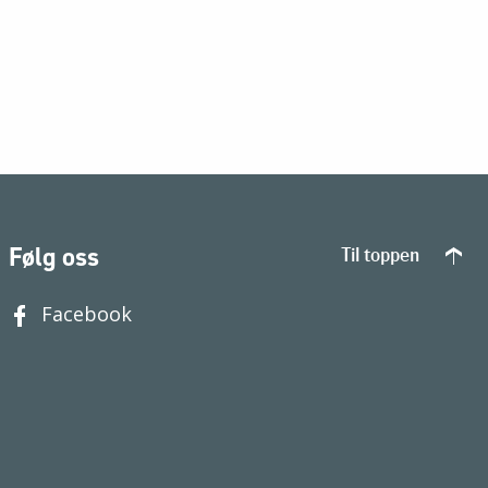
Følg oss
Til toppen
Facebook