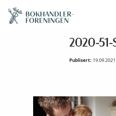
2020-51-S
Publisert:
19.09.202