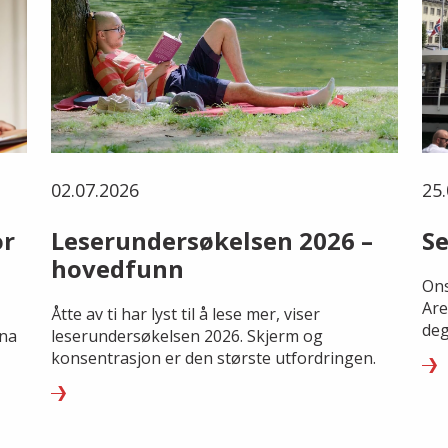
02.07.2026
25.
or
Leserundersøkelsen 2026 –
Se
hovedfunn
Ons
Are
Åtte av ti har lyst til å lese mer, viser
deg
rna
leserundersøkelsen 2026. Skjerm og
konsentrasjon er den største utfordringen.