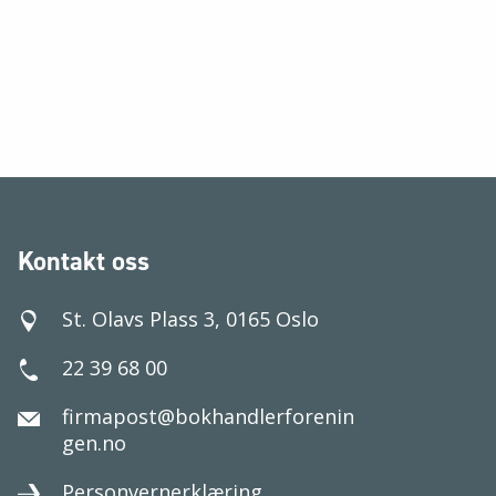
Kontakt oss
St. Olavs Plass 3, 0165 Oslo
22 39 68 00
firmapost@bokhandlerforenin
gen.no
Personvernerklæring