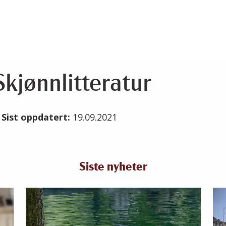
kjønnlitteratur
1
Sist oppdatert:
19.09.2021
Siste nyheter