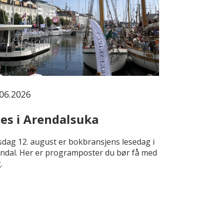
06.2026
es i Arendalsuka
dag 12. august er bokbransjens lesedag i
ndal. Her er programposter du bør få med
.