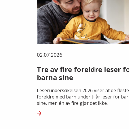
02.07.2026
Tre av fire foreldre leser f
barna sine
Leserundersøkelsen 2026 viser at de fleste
foreldre med barn under ti år leser for ba
sine, men én av fire gjør det ikke.