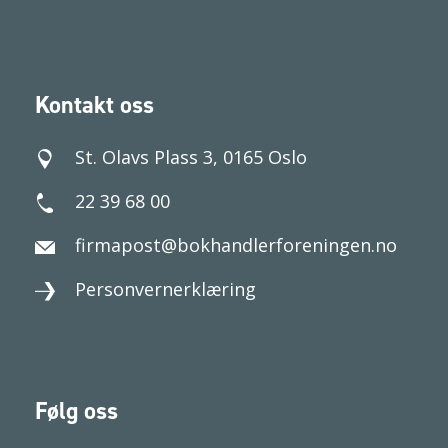
Kontakt oss
St. Olavs Plass 3, 0165 Oslo
22 39 68 00
firmapost@bokhandlerforeningen.no
Personvernerklæring
Følg oss