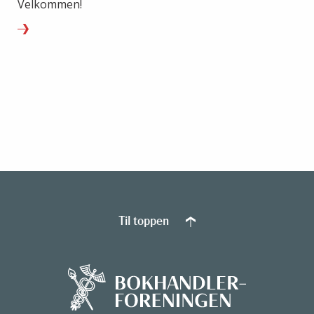
Velkommen!
Til toppen