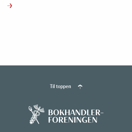
Til toppen