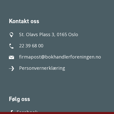
Kontakt oss
St. Olavs Plass 3, 0165 Oslo
22 39 68 00
firmapost@bokhandlerforeningen.no
Personvernerklæring
Følg oss
Facebook