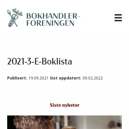
2021-3-E-Boklista
Publisert:
19.09.2021
Sist oppdatert:
09.02.2022
Siste nyheter