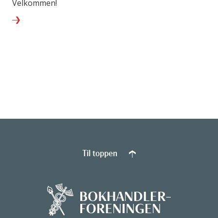
Velkommen!
Til toppen