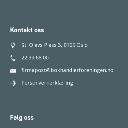
Kontakt oss
St. Olavs Plass 3, 0165 Oslo
22 39 68 00
firmapost@bokhandlerforeningen.no
Personvernerklæring
Følg oss