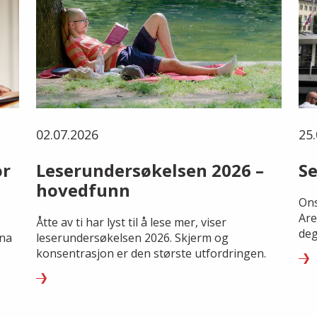
02.07.2026
25.
or
Leserundersøkelsen 2026 –
Se
hovedfunn
Ons
Are
Åtte av ti har lyst til å lese mer, viser
deg
rna
leserundersøkelsen 2026. Skjerm og
konsentrasjon er den største utfordringen.