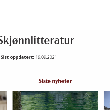
Skjønnlitteratur
1
Sist oppdatert:
19.09.2021
Siste nyheter