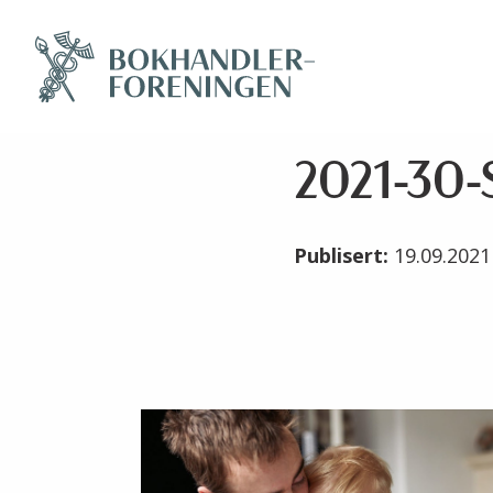
2021-30-
Publisert:
19.09.202