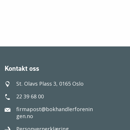
Kontakt oss
St. Olavs Plass 3, 0165 Oslo
22 39 68 00
firmapost@bokhandlerforenin
gen.no
Personvernerklæring