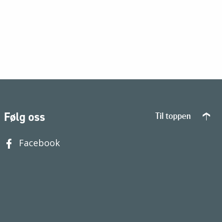
Følg oss
Til toppen
Facebook