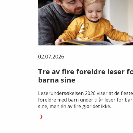
02.07.2026
Tre av fire foreldre leser f
barna sine
Leserundersøkelsen 2026 viser at de fleste
foreldre med barn under ti år leser for ba
sine, men én av fire gjør det ikke.