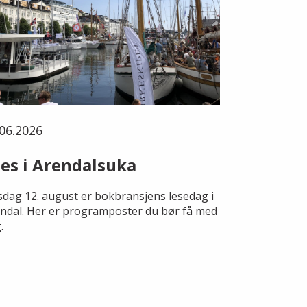
06.2026
es i Arendalsuka
dag 12. august er bokbransjens lesedag i
ndal. Her er programposter du bør få med
.