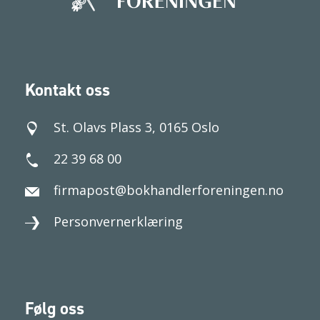
Kontakt oss
St. Olavs Plass 3, 0165 Oslo
22 39 68 00
firmapost@bokhandlerforeningen.no
Personvernerklæring
Følg oss