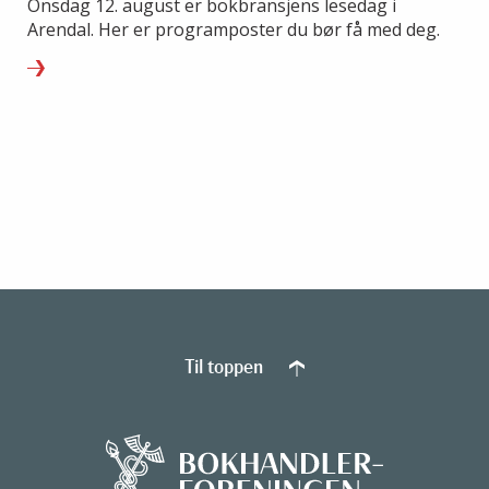
Onsdag 12. august er bokbransjens lesedag i
Arendal. Her er programposter du bør få med deg.
Til toppen