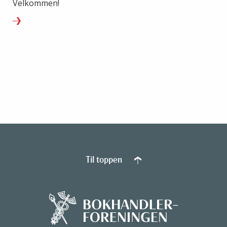
Velkommen!
Til toppen