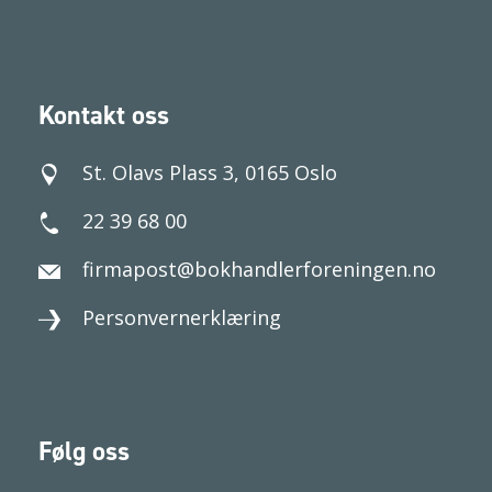
Kontakt oss
St. Olavs Plass 3, 0165 Oslo
22 39 68 00
firmapost@bokhandlerforeningen.no
Personvernerklæring
Følg oss