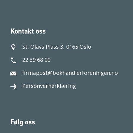
Kontakt oss
St. Olavs Plass 3, 0165 Oslo
22 39 68 00
firmapost@bokhandlerforeningen.no
Personvernerklæring
Følg oss