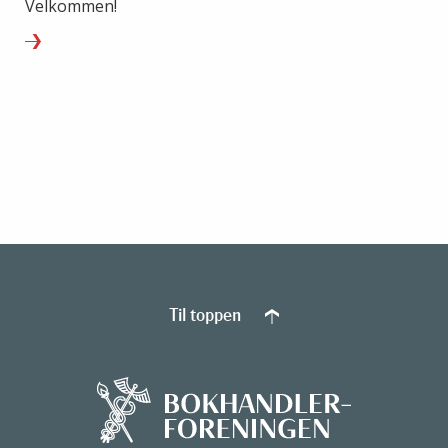
Velkommen!
Til toppen