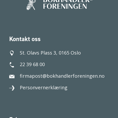
Kontakt oss
St. Olavs Plass 3, 0165 Oslo
22 39 68 00
firmapost@bokhandlerforeningen.no
Personvernerklæring