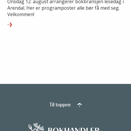
Onsdag 12. august arrangerer bokbransjen lesedag i
Arendal. Her er programposter alle bør få med seg.
Velkommen!
Til toppen