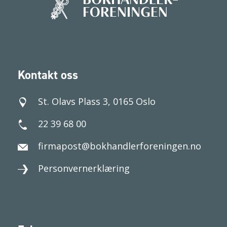
Kontakt oss
St. Olavs Plass 3, 0165 Oslo
22 39 68 00
firmapost@bokhandlerforeningen.no
Personvernerklæring