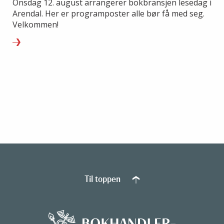
Onsdag 12. august arrangerer bokbransjen lesedag i
Arendal. Her er programposter alle bør få med seg.
Velkommen!
Til toppen