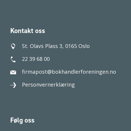
Kontakt oss
St. Olavs Plass 3, 0165 Oslo
22 39 68 00
firmapost@bokhandlerforeningen.no
Personvernerklæring
Følg oss