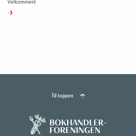
Velkommen!
Til toppen