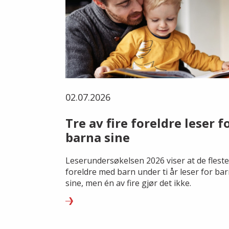
02.07.2026
Tre av fire foreldre leser f
barna sine
Leserundersøkelsen 2026 viser at de fleste
foreldre med barn under ti år leser for ba
sine, men én av fire gjør det ikke.