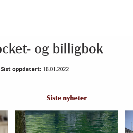
cket- og billigbok
2
Sist oppdatert:
18.01.2022
Siste nyheter