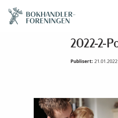
2022-2-Po
Publisert:
21.01.202