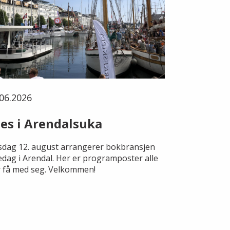
06.2026
es i Arendalsuka
dag 12. august arrangerer bokbransjen
edag i Arendal. Her er programposter alle
 få med seg. Velkommen!