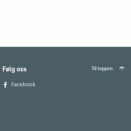
Følg oss
Til toppen
Facebook