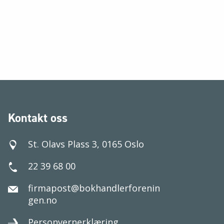
Kontakt oss
St. Olavs Plass 3, 0165 Oslo
22 39 68 00
firmapost@bokhandlerforenin
gen.no
Personvernerklæring