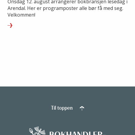
Onsdag 12. august arrangerer bokbransjen lesedag i
Arendal. Her er programposter alle bør få med seg.
Velkommen!
Til toppen