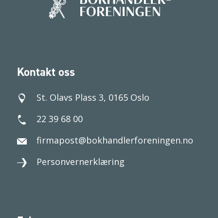
Kontakt oss
St. Olavs Plass 3, 0165 Oslo
22 39 68 00
firmapost@bokhandlerforeningen.no
Personvernerklæring