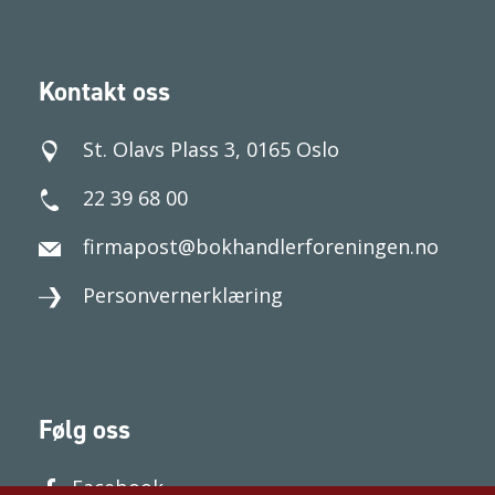
Kontakt oss
St. Olavs Plass 3, 0165 Oslo
22 39 68 00
firmapost@bokhandlerforeningen.no
Personvernerklæring
Følg oss
Facebook