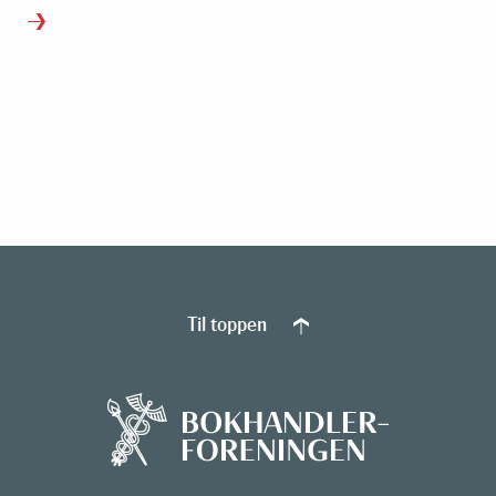
Til toppen