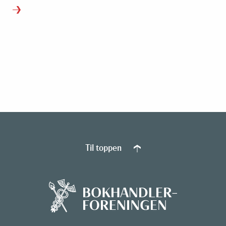
Til toppen