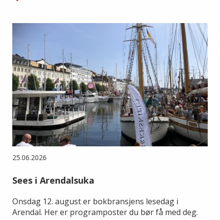
25.06.2026
Sees i Arendalsuka
Onsdag 12. august er bokbransjens lesedag i
Arendal. Her er programposter du bør få med deg.