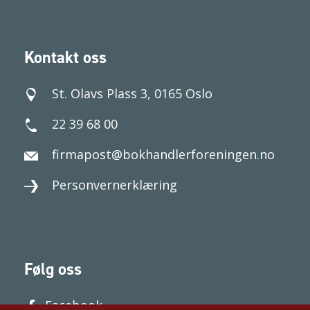
Kontakt oss
St. Olavs Plass 3, 0165 Oslo
22 39 68 00
firmapost@bokhandlerforeningen.no
Personvernerklæring
Følg oss
Facebook