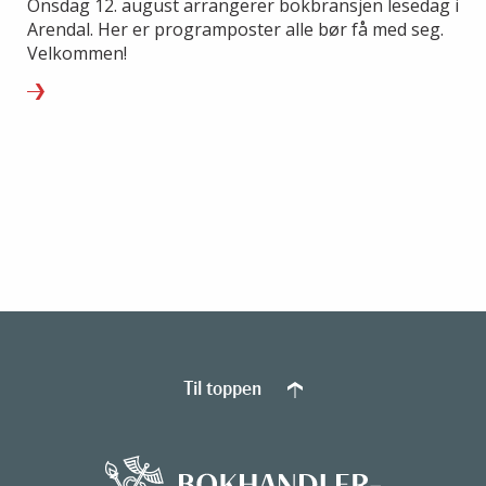
Onsdag 12. august arrangerer bokbransjen lesedag i
Arendal. Her er programposter alle bør få med seg.
Velkommen!
Til toppen