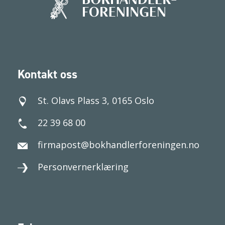
Kontakt oss
St. Olavs Plass 3, 0165 Oslo
22 39 68 00
firmapost@bokhandlerforeningen.no
Personvernerklæring