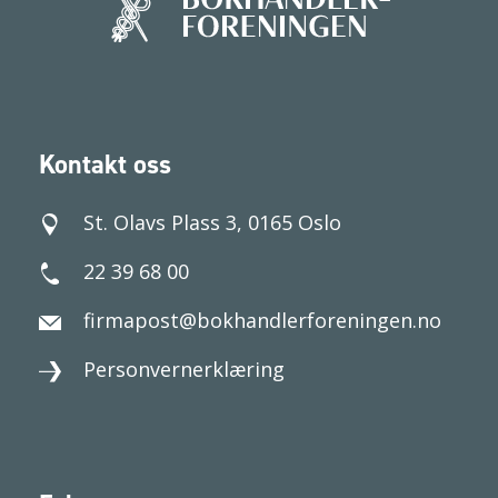
Kontakt oss
St. Olavs Plass 3, 0165 Oslo
22 39 68 00
firmapost@bokhandlerforeningen.no
Personvernerklæring