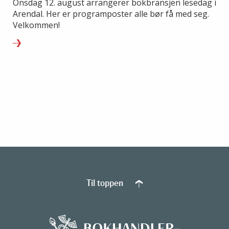
Onsdag 12. august arrangerer bokbransjen lesedag i
Arendal. Her er programposter alle bør få med seg.
Velkommen!
Til toppen