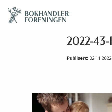
2022-43-P
Publisert:
02.11.202