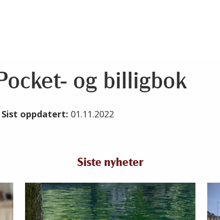
ocket- og billigbok
2
Sist oppdatert:
01.11.2022
Siste nyheter