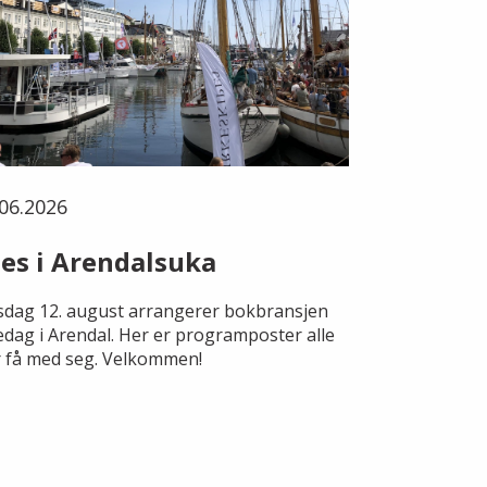
06.2026
es i Arendalsuka
dag 12. august arrangerer bokbransjen
edag i Arendal. Her er programposter alle
 få med seg. Velkommen!