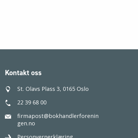
Kontakt oss
St. Olavs Plass 3, 0165 Oslo
22 39 68 00
firmapost@bokhandlerforenin
gen.no
Personvernerklæring