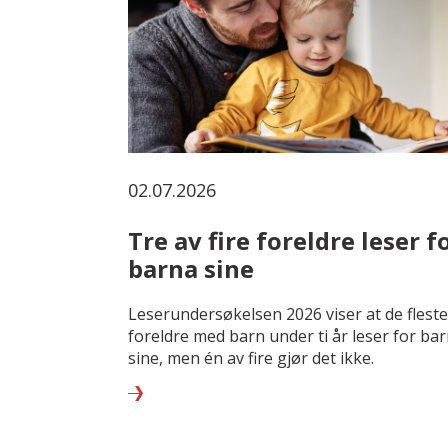
02.07.2026
Tre av fire foreldre leser f
barna sine
Leserundersøkelsen 2026 viser at de fleste
foreldre med barn under ti år leser for ba
sine, men én av fire gjør det ikke.