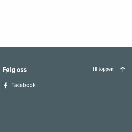
Følg oss
Til toppen
Facebook