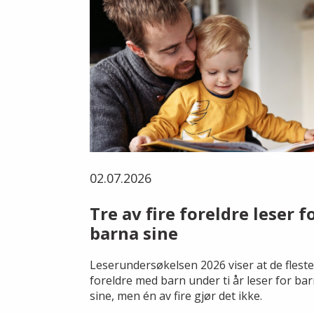
02.07.2026
Tre av fire foreldre leser f
barna sine
Leserundersøkelsen 2026 viser at de fleste
foreldre med barn under ti år leser for ba
sine, men én av fire gjør det ikke.