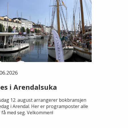
06.2026
es i Arendalsuka
dag 12. august arrangerer bokbransjen
edag i Arendal. Her er programposter alle
 få med seg. Velkommen!