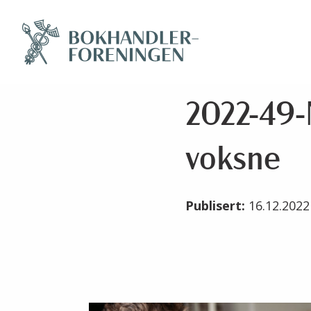
2022-49-N
voksne
Publisert:
16.12.202