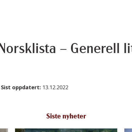
orsklista – Generell li
2
Sist oppdatert:
13.12.2022
Siste nyheter