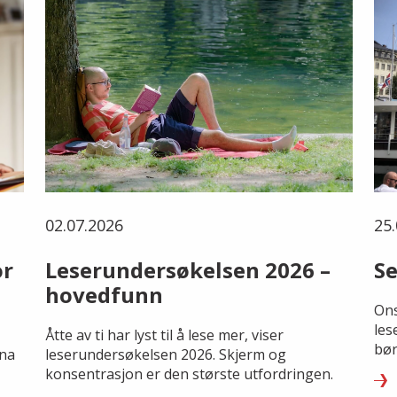
02.07.2026
25.
or
Leserundersøkelsen 2026 –
Se
hovedfunn
Ons
les
Åtte av ti har lyst til å lese mer, viser
bør
rna
leserundersøkelsen 2026. Skjerm og
konsentrasjon er den største utfordringen.