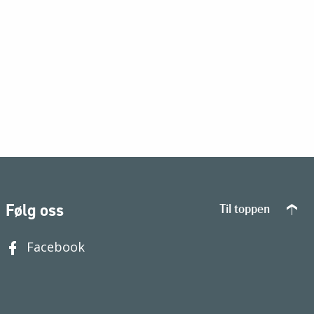
Følg oss
Til toppen
Facebook