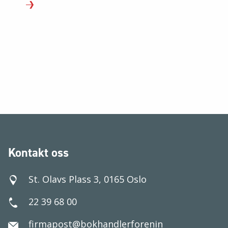
Kontakt oss
St. Olavs Plass 3, 0165 Oslo
22 39 68 00
firmapost@bokhandlerforenin