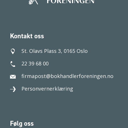
Kontakt oss
St. Olavs Plass 3, 0165 Oslo
22 39 68 00
firmapost@bokhandlerforeningen.no
Personvernerklæring
Følg oss