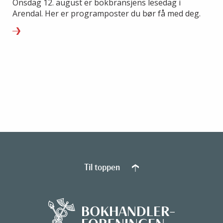
Onsdag 12. august er bokbransjens lesedag i
Arendal. Her er programposter du bør få med deg.
Til toppen