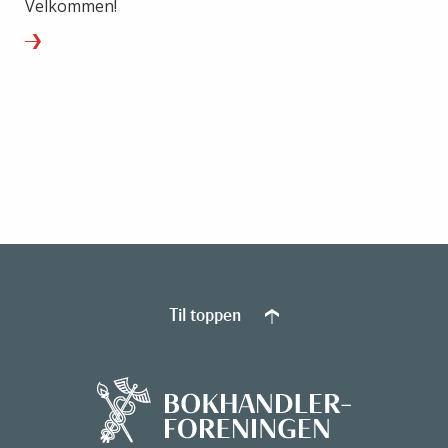
Velkommen!
Til toppen