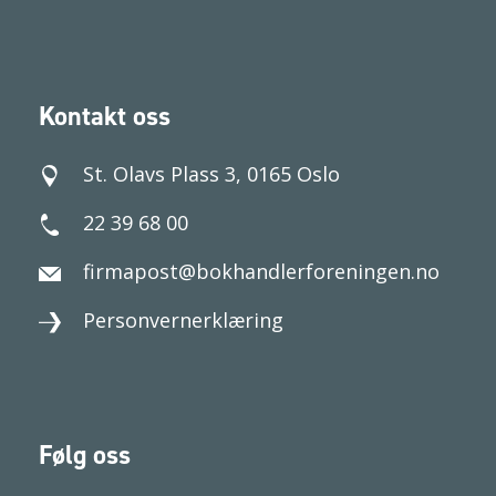
Kontakt oss
St. Olavs Plass 3, 0165 Oslo
22 39 68 00
firmapost@bokhandlerforeningen.no
Personvernerklæring
Følg oss